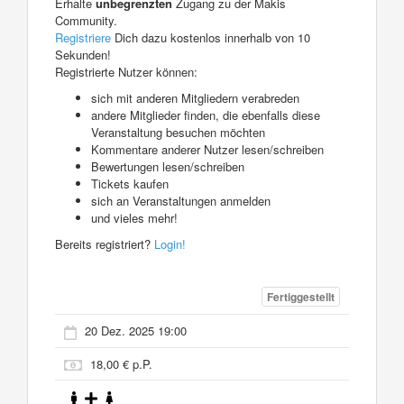
Erhalte
unbegrenzten
Zugang zu der Makis
Community.
Registriere
Dich dazu kostenlos innerhalb von 10
Sekunden!
Registrierte Nutzer können:
sich mit anderen Mitgliedern verabreden
andere Mitglieder finden, die ebenfalls diese
Veranstaltung besuchen möchten
Kommentare anderer Nutzer lesen/schreiben
Bewertungen lesen/schreiben
Tickets kaufen
sich an Veranstaltungen anmelden
und vieles mehr!
Bereits registriert?
Login!
Fertiggestellt
20 Dez. 2025 19:00
18,00 € p.P.