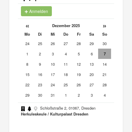
Anmelden
«
»
Dezember 2025
Mo
Di
Mi
Do
Fr
Sa
So
24
25
26
27
28
29
30
1
2
3
4
5
6
7
8
9
10
11
12
13
14
15
16
17
18
19
20
21
22
23
24
25
26
27
28
29
30
31
1
2
3
4
Schloßstraße 2, 01067, Dresden
Herkuleskeule / Kulturpalast Dresden