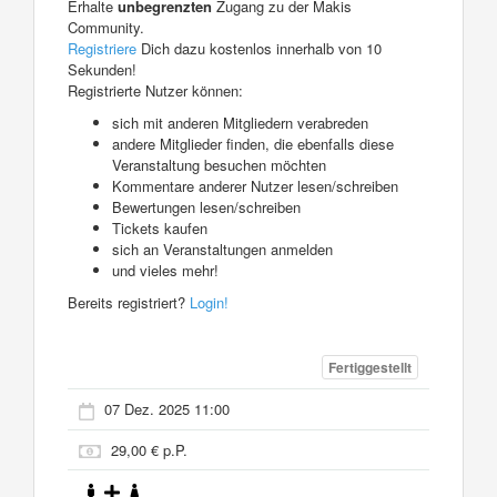
Erhalte
unbegrenzten
Zugang zu der Makis
Community.
Registriere
Dich dazu kostenlos innerhalb von 10
Sekunden!
Registrierte Nutzer können:
sich mit anderen Mitgliedern verabreden
andere Mitglieder finden, die ebenfalls diese
Veranstaltung besuchen möchten
Kommentare anderer Nutzer lesen/schreiben
Bewertungen lesen/schreiben
Tickets kaufen
sich an Veranstaltungen anmelden
und vieles mehr!
Bereits registriert?
Login!
Fertiggestellt
07 Dez. 2025 11:00
29,00 € p.P.