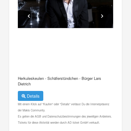
Herkuleskeulen - Schäferstündchen - Bürger Lars
Dietrich
Details
Mit einem Klick auf "Kaufen" oder "Details" verlässt Du die Internetpräsenz
der Makis Community.
Es gelten die AGB und Datenschutzbestimmungen des jeweiligen Anbieters.
Tickets für diese Aktivität werden durch AD ticket GmbH verkauft.