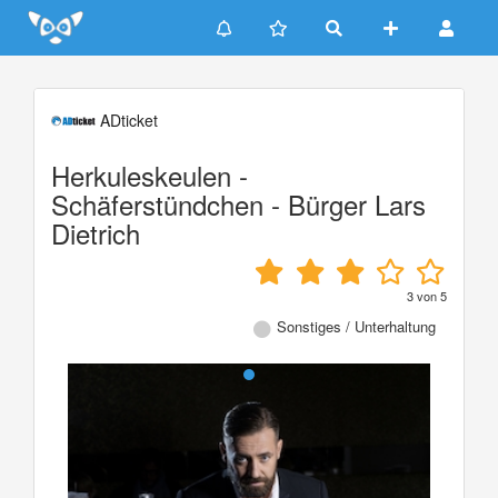
Update cookies preferences
ADticket
Herkuleskeulen -
Schäferstündchen - Bürger Lars
Dietrich
3
von
5
Sonstiges / Unterhaltung