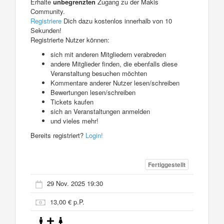
Erhalte
unbegrenzten
Zugang zu der Makis
Community.
Registriere
Dich dazu kostenlos innerhalb von 10
Sekunden!
Registrierte Nutzer können:
sich mit anderen Mitgliedern verabreden
andere Mitglieder finden, die ebenfalls diese
Veranstaltung besuchen möchten
Kommentare anderer Nutzer lesen/schreiben
Bewertungen lesen/schreiben
Tickets kaufen
sich an Veranstaltungen anmelden
und vieles mehr!
Bereits registriert?
Login!
Fertiggestellt
29 Nov. 2025 19:30
13,00 € p.P.