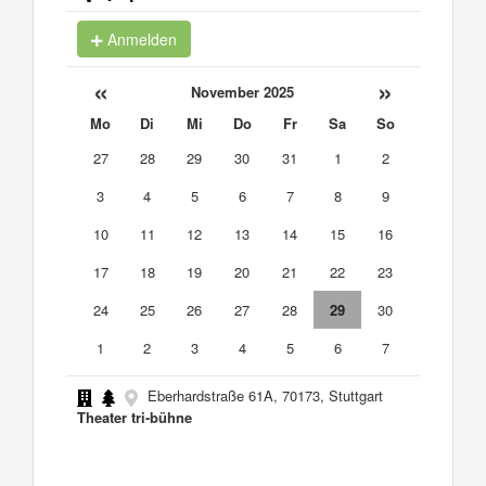
Anmelden
«
»
November 2025
Mo
Di
Mi
Do
Fr
Sa
So
27
28
29
30
31
1
2
3
4
5
6
7
8
9
10
11
12
13
14
15
16
17
18
19
20
21
22
23
24
25
26
27
28
29
30
1
2
3
4
5
6
7
Eberhardstraße 61A, 70173, Stuttgart
Theater tri-bühne