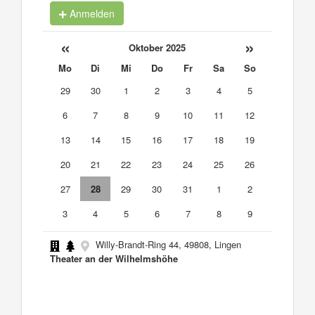
Anmelden
«
»
Oktober 2025
Mo
Di
Mi
Do
Fr
Sa
So
29
30
1
2
3
4
5
6
7
8
9
10
11
12
13
14
15
16
17
18
19
20
21
22
23
24
25
26
27
28
29
30
31
1
2
3
4
5
6
7
8
9
Willy-Brandt-Ring 44, 49808, Lingen
Theater an der Wilhelmshöhe