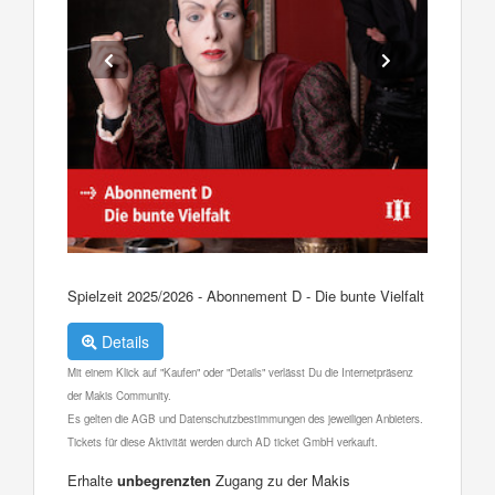
Spielzeit 2025/2026 - Abonnement D - Die bunte Vielfalt
Details
Mit einem Klick auf "Kaufen" oder "Details" verlässt Du die Internetpräsenz
der Makis Community.
Es gelten die AGB und Datenschutzbestimmungen des jeweiligen Anbieters.
Tickets für diese Aktivität werden durch AD ticket GmbH verkauft.
Erhalte
unbegrenzten
Zugang zu der Makis