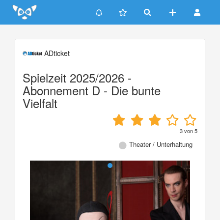
Update cookies preferences
ADticket
Spielzeit 2025/2026 -
Abonnement D - Die bunte
Vielfalt
3
von
5
Theater / Unterhaltung