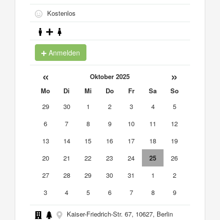
Kostenlos
Anmelden
«
»
Oktober 2025
Mo
Di
Mi
Do
Fr
Sa
So
29
30
1
2
3
4
5
6
7
8
9
10
11
12
13
14
15
16
17
18
19
20
21
22
23
24
25
26
27
28
29
30
31
1
2
3
4
5
6
7
8
9
Kaiser-Friedrich-Str. 67, 10627, Berlin