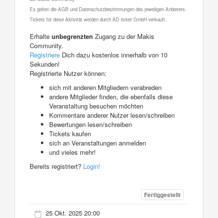
Es gelten die AGB und Datenschutzbestimmungen des jeweiligen Anbieters.
Tickets für diese Aktivität werden durch AD ticket GmbH verkauft.
Erhalte
unbegrenzten
Zugang zu der Makis
Community.
Registriere
Dich dazu kostenlos innerhalb von 10
Sekunden!
Registrierte Nutzer können:
sich mit anderen Mitgliedern verabreden
andere Mitglieder finden, die ebenfalls diese
Veranstaltung besuchen möchten
Kommentare anderer Nutzer lesen/schreiben
Bewertungen lesen/schreiben
Tickets kaufen
sich an Veranstaltungen anmelden
und vieles mehr!
Bereits registriert?
Login!
Fertiggestellt
25 Okt. 2025 20:00