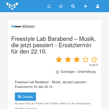
Update cookies preferences
ADticket
Freestyle Lab Barabend – Musik,
die jetzt passiert - Ersatztermin
für den 22.10.
3
von
5
Sonstiges / Unterhaltung
Freestyle Lab Barabend – Musik, die jetzt passiert -
Ersatztermin für den 22.10.
Details
Mit einem Klick auf "Kaufen" oder "Details" verlässt Du die Internetpräsenz
der Makis Community.