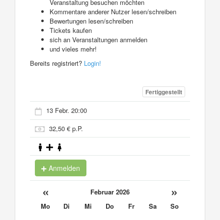
Veranstaltung besuchen möchten
Kommentare anderer Nutzer lesen/schreiben
Bewertungen lesen/schreiben
Tickets kaufen
sich an Veranstaltungen anmelden
und vieles mehr!
Bereits registriert?
Login!
Fertiggestellt
13 Febr. 20:00
32,50 € p.P.
Anmelden
«
»
Februar 2026
Mo
Di
Mi
Do
Fr
Sa
So