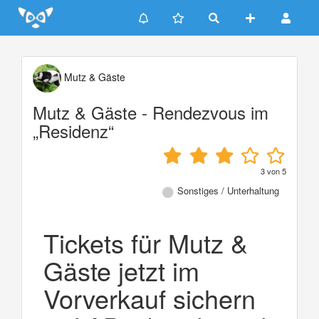
Update cookies preferences
Mutz & Gäste
Mutz & Gäste - Rendezvous im
„Residenz“
3
von
5
Sonstiges / Unterhaltung
Tickets für Mutz &
Gäste jetzt im
Vorverkauf sichern