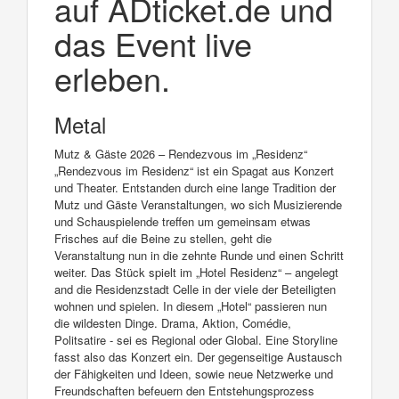
auf ADticket.de und
das Event live
erleben.
Metal
Mutz & Gäste 2026 – Rendezvous im „Residenz“
„Rendezvous im Residenz“ ist ein Spagat aus Konzert
und Theater. Entstanden durch eine lange Tradition der
Mutz und Gäste Veranstaltungen, wo sich Musizierende
und Schauspielende treffen um gemeinsam etwas
Frisches auf die Beine zu stellen, geht die
Veranstaltung nun in die zehnte Runde und einen Schritt
weiter. Das Stück spielt im „Hotel Residenz“ – angelegt
and die Residenzstadt Celle in der viele der Beteiligten
wohnen und spielen. In diesem „Hotel“ passieren nun
die wildesten Dinge. Drama, Aktion, Comédie,
Politsatire - sei es Regional oder Global. Eine Storyline
fasst also das Konzert ein. Der gegenseitige Austausch
der Fähigkeiten und Ideen, sowie neue Netzwerke und
Freundschaften befeuern den Entstehungsprozess