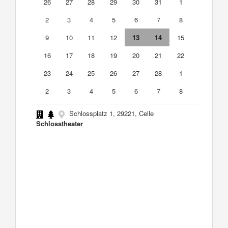
26
27
28
29
30
31
1
2
3
4
5
6
7
8
9
10
11
12
13
14
15
16
17
18
19
20
21
22
23
24
25
26
27
28
1
2
3
4
5
6
7
8
Schlossplatz 1, 29221, Celle
Schlosstheater