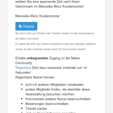
erleben Sie eine spannende Zeit nach Ihrem
Geschmack im Mercedes-Benz Kundencenter!
Mercedes-Benz Kundencenter
Details
Mit einem Klick auf "Kaufen" oder "Details" verlässt Du die Internetpräsenz
der Makis Community.
Es gelten die AGB und Datenschutzbestimmungen des jeweiligen Anbieters.
Tickets für diese Aktivität werden durch AD ticket GmbH verkauft.
Erhalte
unbegrenzten
Zugang zu der Makis
Community.
Registriere
Dich dazu kostenlos innerhalb von 10
Sekunden!
Registrierte Nutzer können:
sich mit anderen Mitgliedern verabreden
andere Mitglieder finden, die ebenfalls diese
Veranstaltung besuchen möchten
Kommentare anderer Nutzer lesen/schreiben
Bewertungen lesen/schreiben
Tickets kaufen