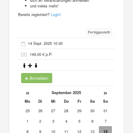
sich an Veranstaltungen anmelden
und vieles mehr!
Bereits registriert?
Login!
Fertiggestellt
14 Sept. 2025 10:30
149,00 € p.P.
Anmelden
«
»
September 2025
Mo
Di
Mi
Do
Fr
Sa
So
25
26
27
28
29
30
31
1
2
3
4
5
6
7
8
9
10
11
12
13
14