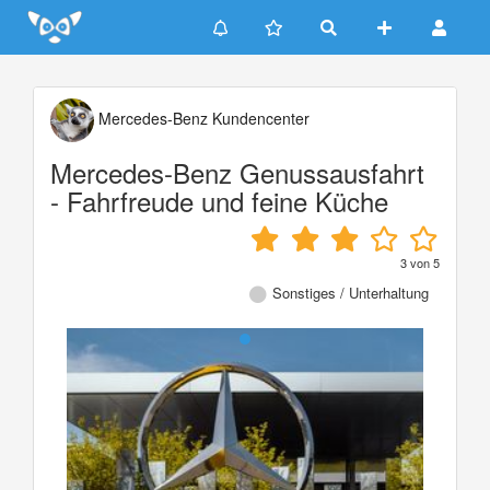
Update cookies preferences
Mercedes-Benz Kundencenter
Mercedes-Benz Genussausfahrt
- Fahrfreude und feine Küche
3
von
5
Sonstiges / Unterhaltung