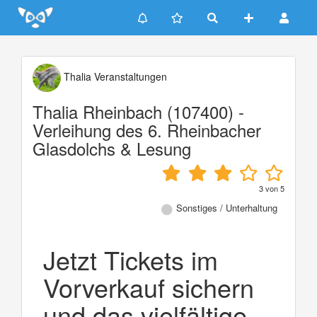
Update cookies preferences
Thalia Veranstaltungen
Thalia Rheinbach (107400) -
Verleihung des 6. Rheinbacher
Glasdolchs & Lesung
3
von
5
Sonstiges / Unterhaltung
Jetzt Tickets im
Vorverkauf sichern
und das vielfältige