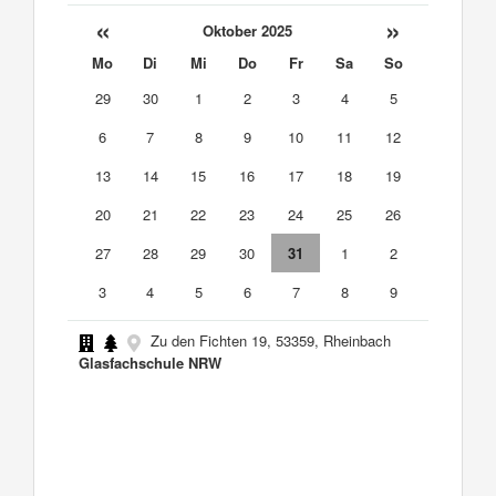
«
»
Oktober 2025
Mo
Di
Mi
Do
Fr
Sa
So
29
30
1
2
3
4
5
6
7
8
9
10
11
12
13
14
15
16
17
18
19
20
21
22
23
24
25
26
27
28
29
30
31
1
2
3
4
5
6
7
8
9
Zu den Fichten 19, 53359, Rheinbach
Glasfachschule NRW