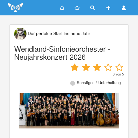
Update cookies preferences
Der perfekte Start ins neue Jahr
Wendland-Sinfonieorchester -
Neujahrskonzert 2026
3
von
5
Sonstiges / Unterhaltung