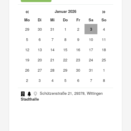
«
»
Januar 2026
Mo
Di
Mi
Do
Fr
Sa
So
29
30
31
1
2
3
4
5
6
7
8
9
10
11
12
13
14
15
16
17
18
19
20
21
22
23
24
25
26
27
28
29
30
31
1
2
3
4
5
6
7
8
Schützenstraße 21, 29378, Wittingen
Stadthalle