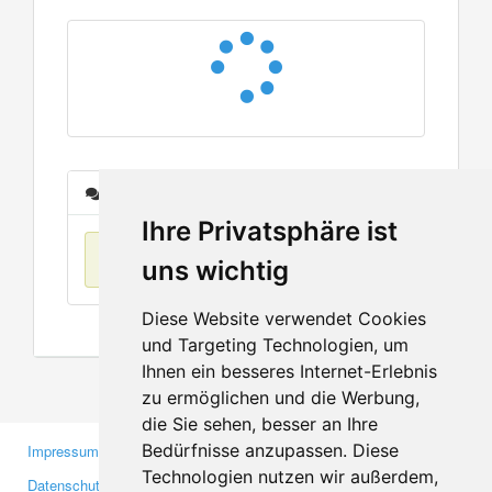
Nachrichten
Ihre Privatsphäre ist
Keine Einträge
uns wichtig
Diese Website verwendet Cookies
und Targeting Technologien, um
Ihnen ein besseres Internet-Erlebnis
zu ermöglichen und die Werbung,
die Sie sehen, besser an Ihre
Bedürfnisse anzupassen. Diese
Impressum
Gewerbetreibende
Technologien nutzen wir außerdem,
Datenschutzerklärung
Investoren