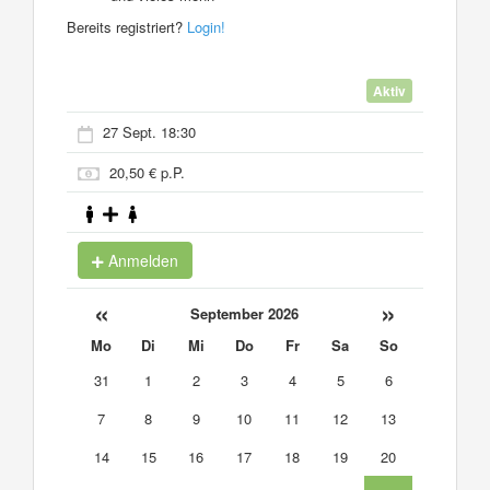
Bereits registriert?
Login!
Aktiv
27 Sept. 18:30
20,50 € p.P.
Anmelden
«
»
September 2026
Mo
Di
Mi
Do
Fr
Sa
So
31
1
2
3
4
5
6
7
8
9
10
11
12
13
14
15
16
17
18
19
20