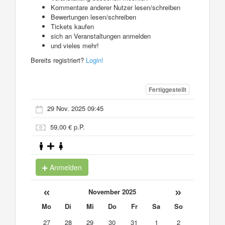
Kommentare anderer Nutzer lesen/schreiben
Bewertungen lesen/schreiben
Tickets kaufen
sich an Veranstaltungen anmelden
und vieles mehr!
Bereits registriert?
Login!
Fertiggestellt
29 Nov. 2025 09:45
59,00 € p.P.
Anmelden
«
»
November 2025
Mo
Di
Mi
Do
Fr
Sa
So
27
28
29
30
31
1
2