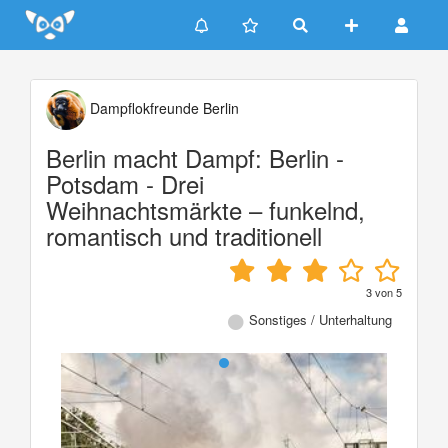
Update cookies preferences
Dampflokfreunde Berlin
Berlin macht Dampf: Berlin -
Potsdam - Drei
Weihnachtsmärkte – funkelnd,
romantisch und traditionell
3
von
5
Sonstiges / Unterhaltung