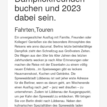
buchen und 2023
dabei sein.
Fahrten,Touren
Ein unvergesslicher Ausflug mit Familie, Freunden oder
Kollegen! Genießen sie die besondere Atmosphäre des
Reisens wie anno dazumal. Berlins letzte betriebsfähige
Dampflok zieht den Schnellzug aus Großvaters Zeiten.
Die Wagen aus den 30er bis 60er Jahren des letzten
Jahrhunderts wecken je nach Alter Erinnerungen oder
machen die Reise mit der Eisenbahn zu einem völlig
neuen Erlebnis...im Speisewagen gibt es leckere
Hausmannskost, Kuchen und Getränke. Die
Spreewaldstadt Lübbenau ist seit jeher erste Adresse
für die Berliner, wenn es darum geht, am Wochenende
einen Ausflug nach „jwd“ – janz weit draußen – zu
unternehmen. Zudem ist Lübbenau der Ausgangspunkt,
um per Kahn den Spreewald zu entdecken. Wir bringen
Sie von Berlin direkt nach Lübbenau. Neben den
kulinarischen Spezialitäten des Spreewalds laden