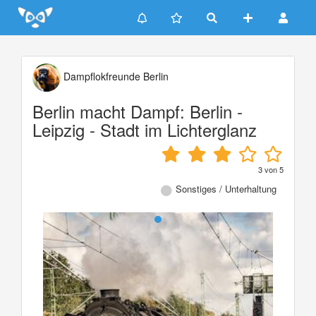
Update cookies preferences
Dampflokfreunde Berlin
Berlin macht Dampf: Berlin -
Leipzig - Stadt im Lichterglanz
3
von
5
Sonstiges / Unterhaltung