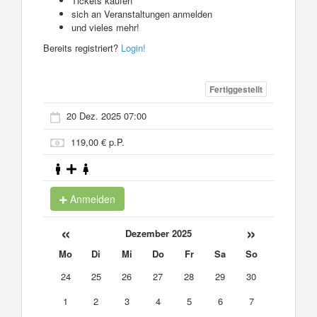
Tickets kaufen
sich an Veranstaltungen anmelden
und vieles mehr!
Bereits registriert?
Login!
Fertiggestellt
20 Dez. 2025 07:00
119,00 € p.P.
Anmelden
«
»
Dezember 2025
Mo
Di
Mi
Do
Fr
Sa
So
24
25
26
27
28
29
30
1
2
3
4
5
6
7