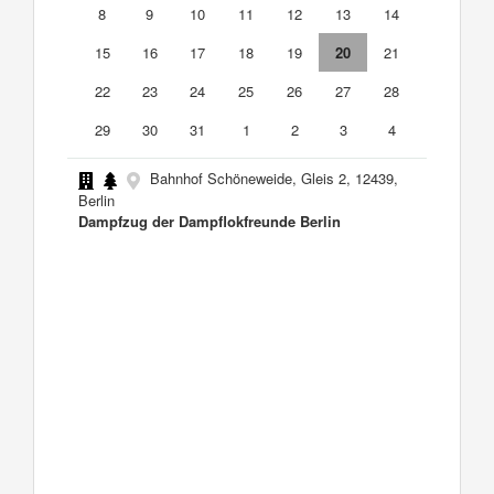
8
9
10
11
12
13
14
15
16
17
18
19
20
21
22
23
24
25
26
27
28
29
30
31
1
2
3
4
Bahnhof Schöneweide, Gleis 2, 12439,
Berlin
Dampfzug der Dampflokfreunde Berlin