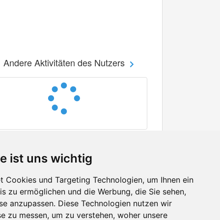
Andere Aktivitäten des Nutzers
e ist uns wichtig
 Cookies und Targeting Technologien, um Ihnen ein
nis zu ermöglichen und die Werbung, die Sie sehen,
Facebook
sse anzupassen. Diese Technologien nutzen wir
Twitter
e zu messen, um zu verstehen, woher unsere