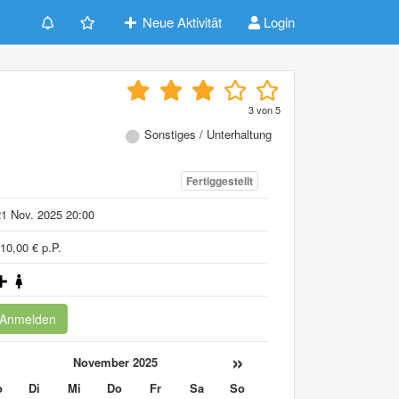
Neue Aktivität
Login
o
3
von
5
Sonstiges / Unterhaltung
Fertiggestellt
1 Nov. 2025 20:00
10,00 € p.P.
Anmelden
«
»
November 2025
o
Di
Mi
Do
Fr
Sa
So