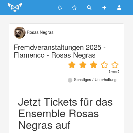
Update cookies preferences
Rosas Negras
Fremdveranstaltungen 2025 -
Flamenco - Rosas Negras
3
von
5
Sonstiges / Unterhaltung
Jetzt Tickets für das
Ensemble Rosas
Negras auf