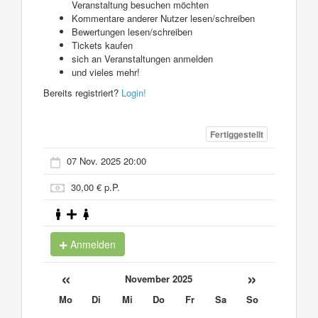
Veranstaltung besuchen möchten
Kommentare anderer Nutzer lesen/schreiben
Bewertungen lesen/schreiben
Tickets kaufen
sich an Veranstaltungen anmelden
und vieles mehr!
Bereits registriert?
Login!
Fertiggestellt
07 Nov. 2025 20:00
30,00 € p.P.
Anmelden
«
»
November 2025
Mo
Di
Mi
Do
Fr
Sa
So