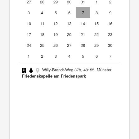
27
28
29
30
31
1
2
3
4
5
6
7
8
9
10
11
12
13
14
15
16
17
18
19
20
21
22
23
24
25
26
27
28
29
30
1
2
3
4
5
6
7
Willy-Brandt-Weg 37b, 48155, Münster
Friedenskapelle am Friedenspark