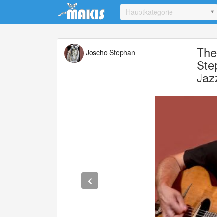
Update cookies preferences
Hauptkategorie
The
Joscho Stephan
Ste
Jaz