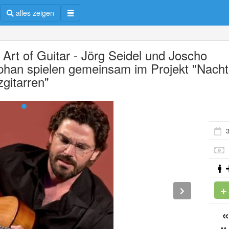
alles zeigen
 Art of Guitar - Jörg Seidel und Joscho
phan spielen gemeinsam im Projekt "Nacht
zgitarren"
3