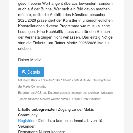
geschriebene Wort angeht überaus bewandert, sondern
auch auf der Bühne. Wer sich ein Bild davon machen
möchte, sollte die Auftritte des Künstlers besuchen.
2025/2026 präsentiert der Künstler in unterschiedlichen
Konstellationen diverse Programme wie musikalische
Lesungen. Eine Buchkritik muss man für den Besuch
der Veranstaltungen nicht verfassen. Das einzig Nötige
sind die Tickets, um Rainer Moritz 2025/2026 live zu
erleben.
Rainer Moritz
Details
Mit einem Klick auf "Kaufen" oder "Details" verlässt Du die Internetpräsenz
der Makis Community.
Es gelten die AGB und Datenschutzbestimmungen des jeweiligen Anbieters.
Tickets für diese Aktivität werden durch AD ticket GmbH verkauft.
Erhalte
unbegrenzten
Zugang zu der Makis
Community.
Registriere
Dich dazu kostenlos innerhalb von 10
Sekunden!
Registrierte Nutzer können: