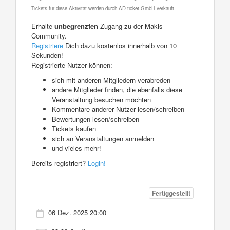
Tickets für diese Aktivität werden durch AD ticket GmbH verkauft.
Erhalte
unbegrenzten
Zugang zu der Makis
Community.
Registriere
Dich dazu kostenlos innerhalb von 10
Sekunden!
Registrierte Nutzer können:
sich mit anderen Mitgliedern verabreden
andere Mitglieder finden, die ebenfalls diese
Veranstaltung besuchen möchten
Kommentare anderer Nutzer lesen/schreiben
Bewertungen lesen/schreiben
Tickets kaufen
sich an Veranstaltungen anmelden
und vieles mehr!
Bereits registriert?
Login!
Fertiggestellt
06 Dez. 2025 20:00