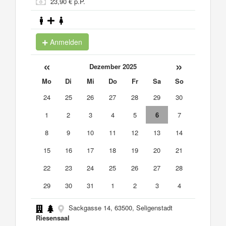
23,90 € p.P.
Anmelden
«
»
Dezember 2025
Mo
Di
Mi
Do
Fr
Sa
So
24
25
26
27
28
29
30
1
2
3
4
5
6
7
8
9
10
11
12
13
14
15
16
17
18
19
20
21
22
23
24
25
26
27
28
29
30
31
1
2
3
4
Sackgasse 14, 63500, Seligenstadt
Riesensaal