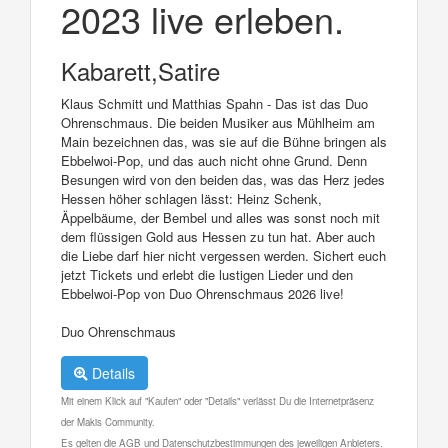
2023 live erleben.
Kabarett,Satire
Klaus Schmitt und Matthias Spahn - Das ist das Duo
Ohrenschmaus. Die beiden Musiker aus Mühlheim am
Main bezeichnen das, was sie auf die Bühne bringen als
Ebbelwoi-Pop, und das auch nicht ohne Grund. Denn
Besungen wird von den beiden das, was das Herz jedes
Hessen höher schlagen lässt: Heinz Schenk,
Äppelbäume, der Bembel und alles was sonst noch mit
dem flüssigen Gold aus Hessen zu tun hat. Aber auch
die Liebe darf hier nicht vergessen werden. Sichert euch
jetzt Tickets und erlebt die lustigen Lieder und den
Ebbelwoi-Pop von Duo Ohrenschmaus 2026 live!
Duo Ohrenschmaus
Details
Mit einem Klick auf "Kaufen" oder "Details" verlässt Du die Internetpräsenz
der Makis Community.
Es gelten die AGB und Datenschutzbestimmungen des jeweiligen Anbieters.