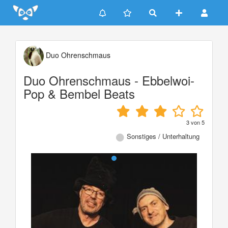
Update cookies preferences
Duo Ohrenschmaus
Duo Ohrenschmaus - Ebbelwoi-
Pop & Bembel Beats
3
von
5
Sonstiges / Unterhaltung