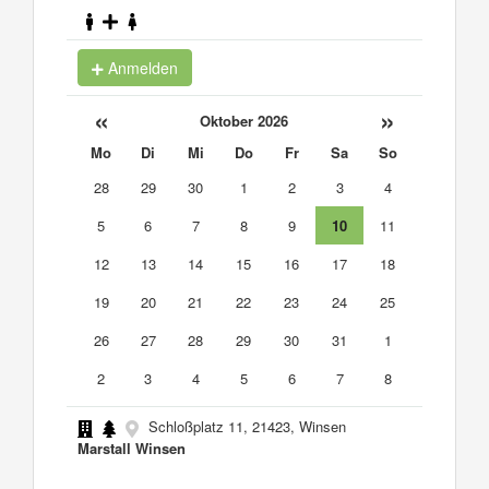
Anmelden
«
»
Oktober 2026
Mo
Di
Mi
Do
Fr
Sa
So
28
29
30
1
2
3
4
5
6
7
8
9
10
11
12
13
14
15
16
17
18
19
20
21
22
23
24
25
26
27
28
29
30
31
1
2
3
4
5
6
7
8
Schloßplatz 11, 21423, Winsen
Marstall Winsen