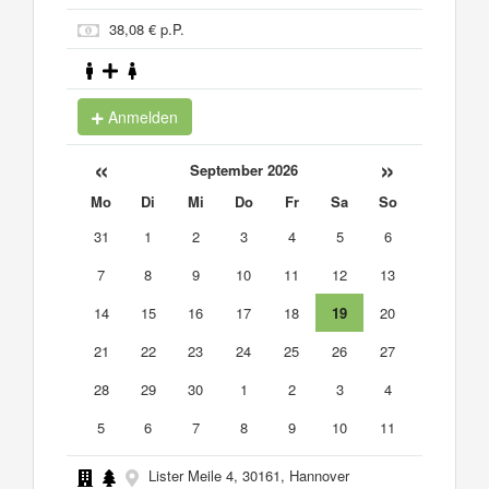
38,08 € p.P.
Anmelden
«
»
September 2026
Mo
Di
Mi
Do
Fr
Sa
So
31
1
2
3
4
5
6
7
8
9
10
11
12
13
14
15
16
17
18
19
20
21
22
23
24
25
26
27
28
29
30
1
2
3
4
5
6
7
8
9
10
11
Lister Meile 4, 30161, Hannover