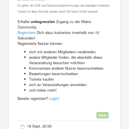
Es gelten die AGB und Datenschutzbestimmungen des jeweiligen Anbieters.
Tickets für diese Aktivität werden durch AD ticket GmbH verkauft.
Erhalte
unbegrenzten
Zugang zu der Makis
Community.
Registriere
Dich dazu kostenlos innerhalb von 10
Sekunden!
Registrierte Nutzer können:
sich mit anderen Mitgliedern verabreden
andere Mitglieder finden, die ebenfalls diese
Veranstaltung besuchen möchten
Kommentare anderer Nutzer lesen/schreiben
Bewertungen lesen/schreiben
Tickets kaufen
sich an Veranstaltungen anmelden
und vieles mehr!
Bereits registriert?
Login!
Aktiv
19 Sept. 20:00