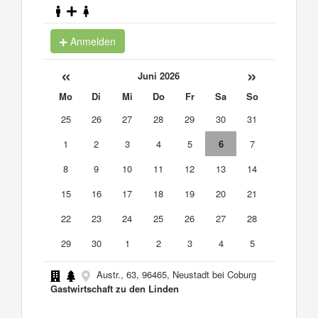
Anmelden
«
»
Juni 2026
Mo
Di
Mi
Do
Fr
Sa
So
25
26
27
28
29
30
31
1
2
3
4
5
6
7
8
9
10
11
12
13
14
15
16
17
18
19
20
21
22
23
24
25
26
27
28
29
30
1
2
3
4
5
Austr., 63, 96465, Neustadt bei Coburg
Gastwirtschaft zu den Linden