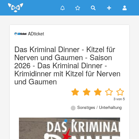
Update cookies preferences
ADticket
Das Kriminal Dinner - Kitzel für
Nerven und Gaumen - Saison
2026 - Das Kriminal Dinner -
Krimidinner mit Kitzel für Nerven
und Gaumen
3
von
5
Sonstiges / Unterhaltung