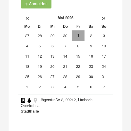
Anmelden
«
»
Mai 2026
Mo
Di
Mi
Do
Fr
Sa
So
27
28
29
30
1
2
3
4
5
6
7
8
9
10
11
12
13
14
15
16
17
18
19
20
21
22
23
24
25
26
27
28
29
30
31
1
2
3
4
5
6
7
Jägerstraße 2, 09212, Limbach-
Oberfrohna
Stadthalle