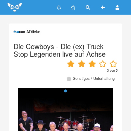
Update cookies preferences
ADticket
Die Cowboys - Die (ex) Truck
Stop Legenden live auf Achse
3
von
5
Sonstiges / Unterhaltung