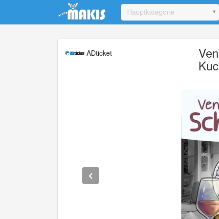
Update cookies preferences
Hauptkategorie
Ven
ADticket
Kuc