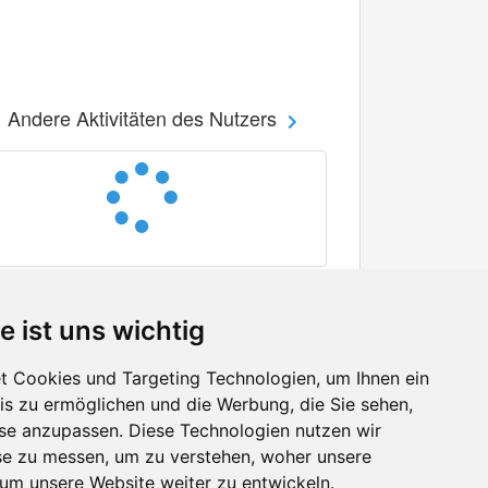
Andere Aktivitäten des Nutzers
e ist uns wichtig
 Cookies und Targeting Technologien, um Ihnen ein
nis zu ermöglichen und die Werbung, die Sie sehen,
Facebook
sse anzupassen. Diese Technologien nutzen wir
Twitter
e zu messen, um zu verstehen, woher unsere
YouTube
m unsere Website weiter zu entwickeln.