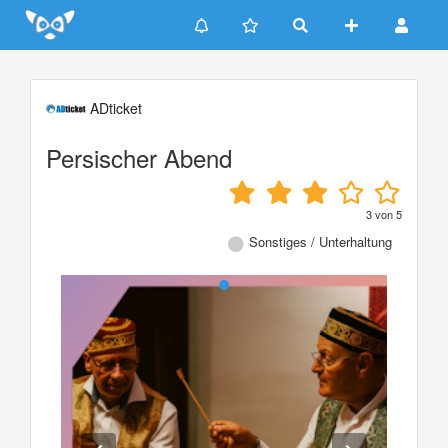
Update cookies preferences
ADticket
Persischer Abend
3
von
5
Sonstiges / Unterhaltung