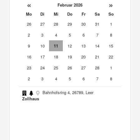
«
»
Februar 2026
Mo
Di
Mi
Do
Fr
Sa
So
26
27
28
29
30
31
1
2
3
4
5
6
7
8
9
10
11
12
13
14
15
16
17
18
19
20
21
22
23
24
25
26
27
28
1
2
3
4
5
6
7
8
Bahnhofsring 4, 26789, Leer
Zollhaus