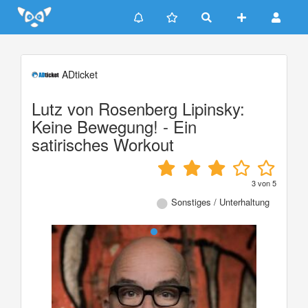
Update cookies preferences
ADticket
Lutz von Rosenberg Lipinsky:
Keine Bewegung! - Ein
satirisches Workout
3
von
5
Sonstiges / Unterhaltung