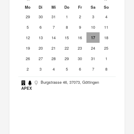
Mo
Di
Mi
Do
Fr
Sa
So
29
30
31
1
2
3
4
5
6
7
8
9
10
11
12
13
14
15
16
17
18
19
20
21
22
23
24
25
26
27
28
29
30
31
1
2
3
4
5
6
7
8
Burgstrasse 46, 37073, Göttingen
APEX