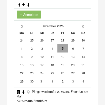
Anmelden
«
»
Dezember 2025
Mo
Di
Mi
Do
Fr
Sa
So
24
25
26
27
28
29
30
1
2
3
4
5
6
7
8
9
10
11
12
13
14
15
16
17
18
19
20
21
22
23
24
25
26
27
28
29
30
31
1
2
3
4
Pfingstweidstraße 2, 60316, Frankfurt am
Main
Kulturhaus Frankfurt