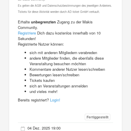
Es gelten die AGB und Datenschutzbestimmungen des jeweiligen Anbieters.
Tickets für diese Aktivität werden durch AD ticket GmbH verkauft.
Erhalte
unbegrenzten
Zugang zu der Makis
Community.
Registriere
Dich dazu kostenlos innerhalb von 10
Sekunden!
Registrierte Nutzer können:
sich mit anderen Mitgliedern verabreden
andere Mitglieder finden, die ebenfalls diese
Veranstaltung besuchen möchten
Kommentare anderer Nutzer lesen/schreiben
Bewertungen lesen/schreiben
Tickets kaufen
sich an Veranstaltungen anmelden
und vieles mehr!
Bereits registriert?
Login!
Fertiggestellt
04 Dez. 2025 19:00