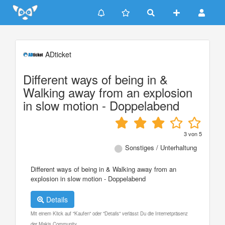
Update cookies preferences
ADticket
Different ways of being in &
Walking away from an explosion
in slow motion - Doppelabend
3
von
5
Sonstiges / Unterhaltung
Different ways of being in & Walking away from an
explosion in slow motion - Doppelabend
Details
Mit einem Klick auf "Kaufen" oder "Details" verlässt Du die Internetpräsenz
der Makis Community.