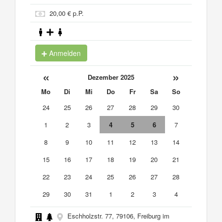
20,00 € p.P.
Anmelden
«
»
Dezember 2025
Mo
Di
Mi
Do
Fr
Sa
So
24
25
26
27
28
29
30
1
2
3
4
5
6
7
8
9
10
11
12
13
14
15
16
17
18
19
20
21
22
23
24
25
26
27
28
29
30
31
1
2
3
4
Eschholzstr. 77, 79106, Freiburg im