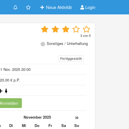
Neue Aktivität
Login
3
von
5
Sonstiges / Unterhaltung
Fertiggestellt
1 Nov. 2025 20:00
20,00 € p.P.
Anmelden
«
»
November 2025
o
Di
Mi
Do
Fr
Sa
So