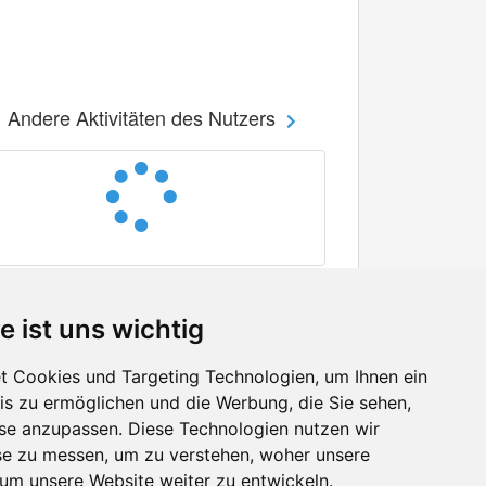
Andere Aktivitäten des Nutzers
e ist uns wichtig
 Cookies und Targeting Technologien, um Ihnen ein
nis zu ermöglichen und die Werbung, die Sie sehen,
Facebook
sse anzupassen. Diese Technologien nutzen wir
Twitter
e zu messen, um zu verstehen, woher unsere
YouTube
m unsere Website weiter zu entwickeln.