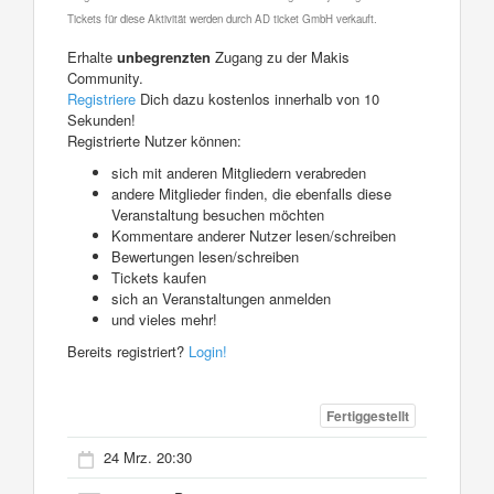
Tickets für diese Aktivität werden durch AD ticket GmbH verkauft.
Erhalte
unbegrenzten
Zugang zu der Makis
Community.
Registriere
Dich dazu kostenlos innerhalb von 10
Sekunden!
Registrierte Nutzer können:
sich mit anderen Mitgliedern verabreden
andere Mitglieder finden, die ebenfalls diese
Veranstaltung besuchen möchten
Kommentare anderer Nutzer lesen/schreiben
Bewertungen lesen/schreiben
Tickets kaufen
sich an Veranstaltungen anmelden
und vieles mehr!
Bereits registriert?
Login!
Fertiggestellt
24 Mrz. 20:30