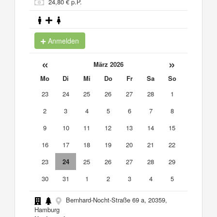
24,80 € p.P.
Anmelden
«
»
März 2026
Mo
Di
Mi
Do
Fr
Sa
So
23
24
25
26
27
28
1
2
3
4
5
6
7
8
9
10
11
12
13
14
15
16
17
18
19
20
21
22
23
24
25
26
27
28
29
30
31
1
2
3
4
5
Bernhard-Nocht-Straße 69 a, 20359,
Hamburg