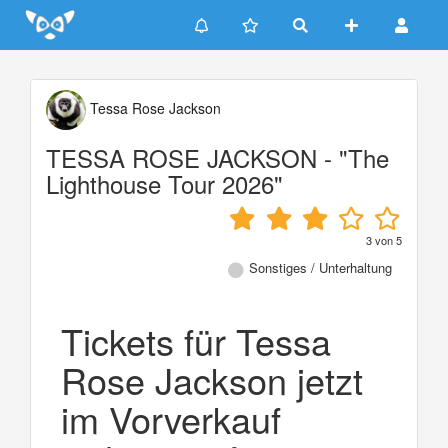
Update cookies preferences
Tessa Rose Jackson
TESSA ROSE JACKSON - "The
Lighthouse Tour 2026"
3
von
5
Sonstiges / Unterhaltung
Tickets für Tessa
Rose Jackson jetzt
im Vorverkauf