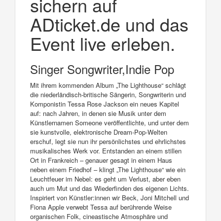
sichern auf
ADticket.de und das
Event live erleben.
Singer Songwriter,Indie Pop
Mit ihrem kommenden Album „The Lighthouse“ schlägt
die niederländisch-britische Sängerin, Songwriterin und
Komponistin Tessa Rose Jackson ein neues Kapitel
auf: nach Jahren, in denen sie Musik unter dem
Künstlernamen Someone veröffentlichte, und unter dem
sie kunstvolle, elektronische Dream-Pop-Welten
erschuf, legt sie nun ihr persönlichstes und ehrlichstes
musikalisches Werk vor. Entstanden an einem stillen
Ort in Frankreich – genauer gesagt in einem Haus
neben einem Friedhof – klingt „The Lighthouse“ wie ein
Leuchtfeuer im Nebel: es geht um Verlust, aber eben
auch um Mut und das Wiederfinden des eigenen Lichts.
Inspiriert von Künstler:innen wir Beck, Joni Mitchell und
Fiona Apple verwebt Tessa auf berührende Weise
organischen Folk, cineastische Atmosphäre und