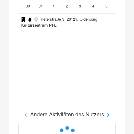
30
31
1
2
3
4
5
Peterstraße 3, 26121, Oldenburg
Kulturzentrum PFL
Andere Aktivitäten des Nutzers