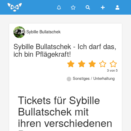
Update cookies preferences
Sybille Bullatschek
Sybille Bullatschek - Ich darf das,
ich bin Pflägekraft!
3
von
5
Sonstiges / Unterhaltung
Tickets für Sybille
Bullatschek mit
ihren verschiedenen