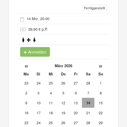
Fertiggestellt
14 Mrz. 20:00
29,60 € p.P.
Anmelden
«
»
März 2026
Mo
Di
Mi
Do
Fr
Sa
So
23
24
25
26
27
28
1
2
3
4
5
6
7
8
9
10
11
12
13
14
15
16
17
18
19
20
21
22
23
24
25
26
27
28
29