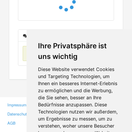
Nachrichten
Ihre Privatsphäre ist
Keine Einträge
uns wichtig
Diese Website verwendet Cookies
und Targeting Technologien, um
Ihnen ein besseres Internet-Erlebnis
zu ermöglichen und die Werbung,
die Sie sehen, besser an Ihre
Bedürfnisse anzupassen. Diese
Impressum
Gewerbetreibende
Technologien nutzen wir außerdem,
Datenschutzerklärung
Investoren
um Ergebnisse zu messen, um zu
AGB
Presse
verstehen, woher unsere Besucher