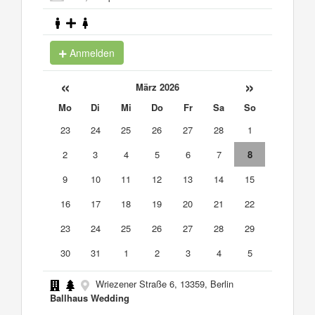
Anmelden
«
»
März 2026
Mo
Di
Mi
Do
Fr
Sa
So
23
24
25
26
27
28
1
2
3
4
5
6
7
8
9
10
11
12
13
14
15
16
17
18
19
20
21
22
23
24
25
26
27
28
29
30
31
1
2
3
4
5
Wriezener Straße 6, 13359, Berlin
Ballhaus Wedding