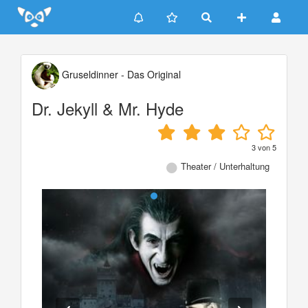
Update cookies preferences
Gruseldinner - Das Original
Dr. Jekyll & Mr. Hyde
3
von
5
Theater / Unterhaltung