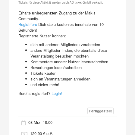
Tickets für diese Aktivität werden durch AD ticket GmbH verkauft.
Erhalte
unbegrenzten
Zugang zu der Makis
Community.
Registriere
Dich dazu kostenlos innerhalb von 10
Sekunden!
Registrierte Nutzer können:
sich mit anderen Mitgliedern verabreden
andere Mitglieder finden, die ebenfalls diese
Veranstaltung besuchen möchten
Kommentare anderer Nutzer lesen/schreiben
Bewertungen lesen/schreiben
Tickets kaufen
sich an Veranstaltungen anmelden
und vieles mehr!
Bereits registriert?
Login!
Fertiggestellt
08 Mrz. 18:00
120,90 € p.P.