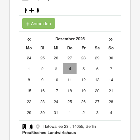
Anmelden
«
»
Dezember 2025
Mo
Di
Mi
Do
Fr
Sa
So
24
25
26
27
28
29
30
1
2
3
4
5
6
7
8
9
10
11
12
13
14
15
16
17
18
19
20
21
22
23
24
25
26
27
28
29
30
31
1
2
3
4
Flatowallee 23 , 14055, Berlin
Preußisches Landwirtshaus