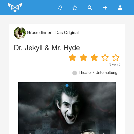
Update cookies preferences
Gruseldinner - Das Original
Dr. Jekyll & Mr. Hyde
3
von
5
Theater / Unterhaltung