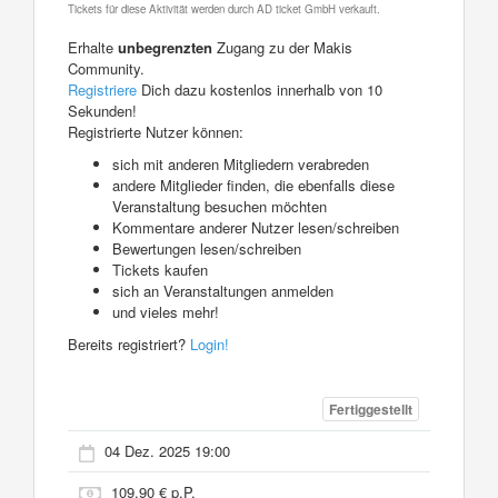
Tickets für diese Aktivität werden durch AD ticket GmbH verkauft.
Erhalte
unbegrenzten
Zugang zu der Makis
Community.
Registriere
Dich dazu kostenlos innerhalb von 10
Sekunden!
Registrierte Nutzer können:
sich mit anderen Mitgliedern verabreden
andere Mitglieder finden, die ebenfalls diese
Veranstaltung besuchen möchten
Kommentare anderer Nutzer lesen/schreiben
Bewertungen lesen/schreiben
Tickets kaufen
sich an Veranstaltungen anmelden
und vieles mehr!
Bereits registriert?
Login!
Fertiggestellt
04 Dez. 2025 19:00
109,90 € p.P.