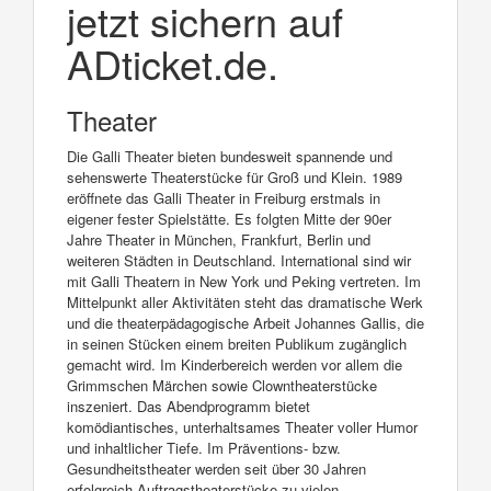
jetzt sichern auf
ADticket.de.
Theater
Die Galli Theater bieten bundesweit spannende und
sehenswerte Theaterstücke für Groß und Klein. 1989
eröffnete das Galli Theater in Freiburg erstmals in
eigener fester Spielstätte. Es folgten Mitte der 90er
Jahre Theater in München, Frankfurt, Berlin und
weiteren Städten in Deutschland. International sind wir
mit Galli Theatern in New York und Peking vertreten. Im
Mittelpunkt aller Aktivitäten steht das dramatische Werk
und die theaterpädagogische Arbeit Johannes Gallis, die
in seinen Stücken einem breiten Publikum zugänglich
gemacht wird. Im Kinderbereich werden vor allem die
Grimmschen Märchen sowie Clowntheaterstücke
inszeniert. Das Abendprogramm bietet
komödiantisches, unterhaltsames Theater voller Humor
und inhaltlicher Tiefe. Im Präventions- bzw.
Gesundheitstheater werden seit über 30 Jahren
erfolgreich Auftragstheaterstücke zu vielen