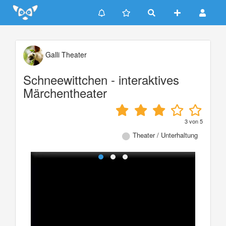
Update cookies preferences
Galli Theater
Schneewittchen - interaktives
Märchentheater
3
von
5
Theater / Unterhaltung