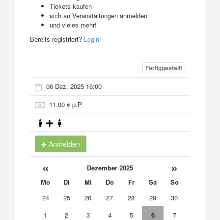
Tickets kaufen
sich an Veranstaltungen anmelden
und vieles mehr!
Bereits registriert?
Login!
Fertiggestellt
06 Dez. 2025 16:00
11,00 € p.P.
Anmelden
«
»
Dezember 2025
Mo
Di
Mi
Do
Fr
Sa
So
24
25
26
27
28
29
30
1
2
3
4
5
6
7