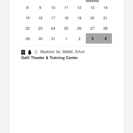
8
9
10
11
12
13
14
15
16
17
18
19
20
21
22
23
24
25
26
27
28
29
30
31
1
2
3
4
Marktstr 34, 99084, Erfurt
Galli Theater & Training Center