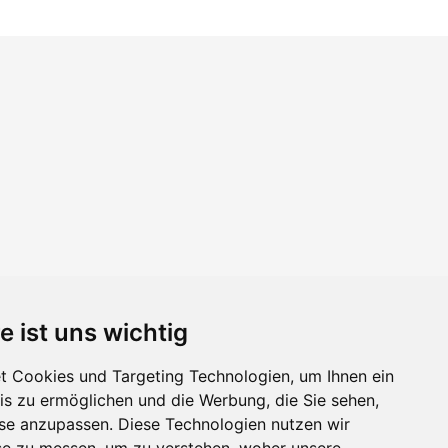
e ist uns wichtig
 Cookies und Targeting Technologien, um Ihnen ein
nis zu ermöglichen und die Werbung, die Sie sehen,
sse anzupassen. Diese Technologien nutzen wir
e zu messen, um zu verstehen, woher unsere