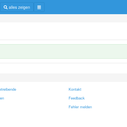
alles zeigen
treibende
Kontakt
ren
Feedback
Fehler melden