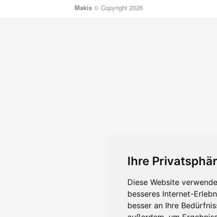
Makis
© Copyright 2026
Ihre Privatsphär
Diese Website verwendet
besseres Internet-Erleb
besser an Ihre Bedürfni
außerdem, um Ergebniss