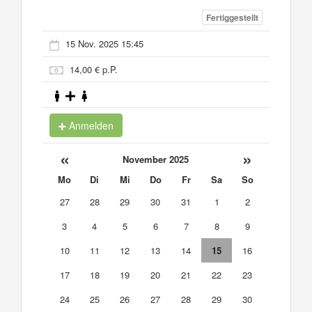
Fertiggestellt
15 Nov. 2025 15:45
14,00 € p.P.
Anmelden
«
»
November 2025
Mo
Di
Mi
Do
Fr
Sa
So
27
28
29
30
31
1
2
3
4
5
6
7
8
9
10
11
12
13
14
15
16
17
18
19
20
21
22
23
24
25
26
27
28
29
30