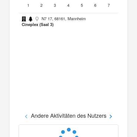
1
2
3
4
5
6
7
N7 17, 68161, Mannheim
Cineplex (Saal 3)
Andere Aktivitäten des Nutzers