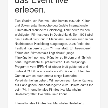
erleben.
Zwei Städte, ein Festival - das bereits 1952 als Kultur-
und Dokumentarfilmwoche gegründete Internationale
Filmfestival Mannheim Heidelberg, zählt heute zu den
wichtigsten Filmfestivals in Deutschland. Seit 1994 wird
das Festival nicht nur in Mannheim, sondern auch in der
Nachbarstadt Heidelberg ausgetragen. 2025 findet das
Festival nun bereits zum 74. mal statt. Ein besonderer
Fokus des Filmfestivals liegt darauf, junge
Filmkünstlerinnen und -Künstler zu fördern und jährlich
neue Regietalente zu präsentieren. Das diesjährige
Programm vom IFFMH ist wieder breit gefächert und
umfasst 71 Filme aus mehr als 40 Ländern. Unter den
Gästen wird es auch erneut einige Namhafte
Persönlichkeiten geben. Wir werden euch keine Kamera
zur Hand geben, aber dafür gerne eure Tickets damit ihr
beim 74. Internationales Filmfestival Mannheim
Heidelberg 2025 live dabei sein könnt.
Internationales Filmfestival Mannheim Heidelberg