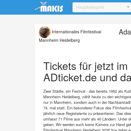
Update cookies preferences
Hauptkategorie
Ada
Internationales Filmfestival
Mannheim Heidelberg
Tickets für jetzt i
ADticket.de und da
Zwei Städte, ein Festival - das bereits 1952 als Ku
Mannheim Heidelberg, zählt heute zu den wichtigsten
nur in Mannheim, sondern auch in der Nachbarstadt 
74. mal statt. Ein besonderer Fokus des Filmfestival
jährlich neue Regietalente zu präsentieren. Das di
umfasst 71 Filme aus mehr als 40 Ländern. Unter d
geben. Wir werden euch keine Kamera zur Hand geben
Filmfestival Mannheim Heidelberg 2025 live dabei s