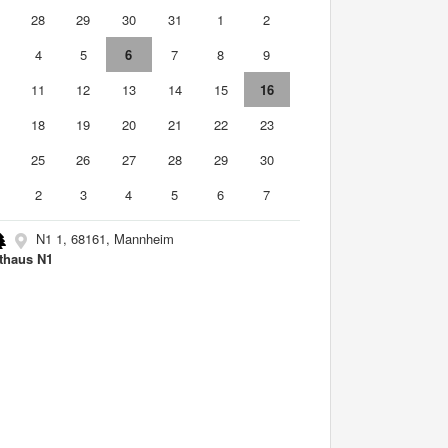
7
28
29
30
31
1
2
4
5
6
7
8
9
0
11
12
13
14
15
16
7
18
19
20
21
22
23
4
25
26
27
28
29
30
2
3
4
5
6
7
N1 1, 68161, Mannheim
thaus N1