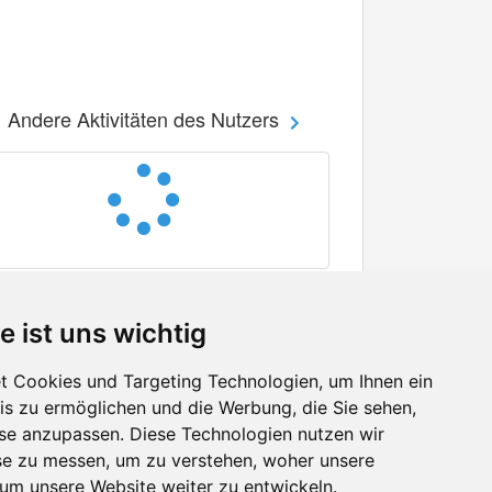
Andere Aktivitäten des Nutzers
e ist uns wichtig
 Cookies und Targeting Technologien, um Ihnen ein
nis zu ermöglichen und die Werbung, die Sie sehen,
Facebook
sse anzupassen. Diese Technologien nutzen wir
Twitter
e zu messen, um zu verstehen, woher unsere
YouTube
m unsere Website weiter zu entwickeln.