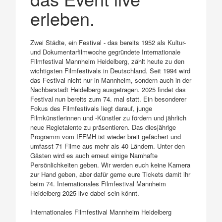
erleben.
Zwei Städte, ein Festival - das bereits 1952 als Kultur-
und Dokumentarfilmwoche gegründete Internationale
Filmfestival Mannheim Heidelberg, zählt heute zu den
wichtigsten Filmfestivals in Deutschland. Seit 1994 wird
das Festival nicht nur in Mannheim, sondern auch in der
Nachbarstadt Heidelberg ausgetragen. 2025 findet das
Festival nun bereits zum 74. mal statt. Ein besonderer
Fokus des Filmfestivals liegt darauf, junge
Filmkünstlerinnen und -Künstler zu fördern und jährlich
neue Regietalente zu präsentieren. Das diesjährige
Programm vom IFFMH ist wieder breit gefächert und
umfasst 71 Filme aus mehr als 40 Ländern. Unter den
Gästen wird es auch erneut einige Namhafte
Persönlichkeiten geben. Wir werden euch keine Kamera
zur Hand geben, aber dafür gerne eure Tickets damit ihr
beim 74. Internationales Filmfestival Mannheim
Heidelberg 2025 live dabei sein könnt.
Internationales Filmfestival Mannheim Heidelberg