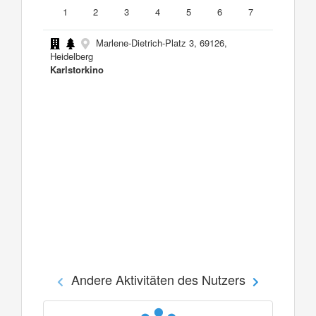
1
2
3
4
5
6
7
Marlene-Dietrich-Platz 3, 69126,
Heidelberg
Karlstorkino
Andere Aktivitäten des Nutzers