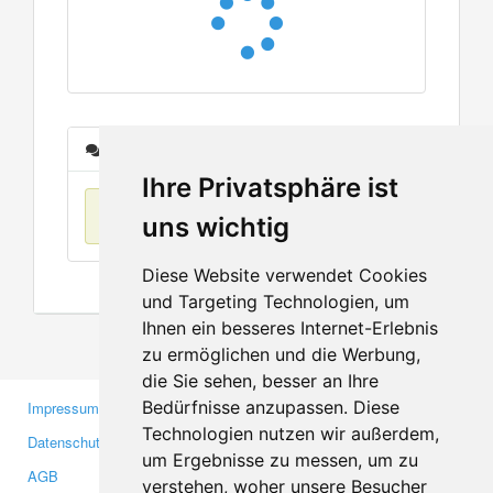
Nachrichten
Ihre Privatsphäre ist
Keine Einträge
uns wichtig
Diese Website verwendet Cookies
und Targeting Technologien, um
Ihnen ein besseres Internet-Erlebnis
zu ermöglichen und die Werbung,
die Sie sehen, besser an Ihre
Bedürfnisse anzupassen. Diese
Impressum
Gewerbetreibende
Technologien nutzen wir außerdem,
Datenschutzerklärung
Investoren
um Ergebnisse zu messen, um zu
AGB
Presse
verstehen, woher unsere Besucher