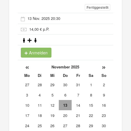
Fertiggestellt
13 Nov. 2025 20:30
14,00 € p.P.
Anmelden
«
»
November 2025
Mo
Di
Mi
Do
Fr
Sa
So
27
28
29
30
31
1
2
3
4
5
6
7
8
9
10
11
12
13
14
15
16
17
18
19
20
21
22
23
24
25
26
27
28
29
30