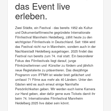
das Event live
erleben.
Zwei Städte, ein Festival - das bereits 1952 als Kultur-
und Dokumentarfilmwoche gegründete Internationale
Filmfestival Mannheim Heidelberg, zählt heute zu den
wichtigsten Filmfestivals in Deutschland. Seit 1994 wird
das Festival nicht nur in Mannheim, sondern auch in der
Nachbarstadt Heidelberg ausgetragen. 2025 findet das
Festival nun bereits zum 74. mal statt. Ein besonderer
Fokus des Filmfestivals liegt darauf, junge
Filmkünstlerinnen und -Künstler zu fördern und jährlich
neue Regietalente zu präsentieren. Das diesjährige
Programm vom IFFMH ist wieder breit gefächert und
umfasst 71 Filme aus mehr als 40 Ländern. Unter den
Gästen wird es auch erneut einige Namhafte
Persönlichkeiten geben. Wir werden euch keine Kamera
zur Hand geben, aber dafür gerne eure Tickets damit ihr
beim 74. Internationales Filmfestival Mannheim
Heidelberg 2025 live dabei sein könnt.