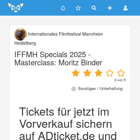
Update cookies preferences
Internationales Filmfestival Mannheim
Heidelberg
IFFMH Specials 2025 -
Masterclass: Moritz Binder
3
von
5
Sonstiges / Unterhaltung
Tickets für jetzt im
Vorverkauf sichern
auf ADticket.de und