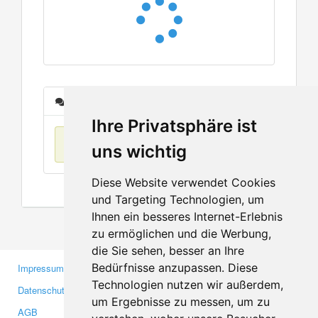
Nachrichten
Ihre Privatsphäre ist
Keine Einträge
uns wichtig
Diese Website verwendet Cookies
und Targeting Technologien, um
Ihnen ein besseres Internet-Erlebnis
zu ermöglichen und die Werbung,
die Sie sehen, besser an Ihre
Bedürfnisse anzupassen. Diese
Impressum
Gewerbetreibende
Technologien nutzen wir außerdem,
Datenschutzerklärung
Investoren
um Ergebnisse zu messen, um zu
AGB
Presse