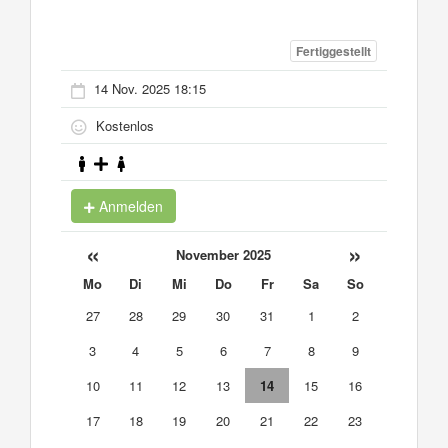
Fertiggestellt
14 Nov. 2025 18:15
Kostenlos
Anmelden
«
»
November 2025
Mo
Di
Mi
Do
Fr
Sa
So
27
28
29
30
31
1
2
3
4
5
6
7
8
9
10
11
12
13
14
15
16
17
18
19
20
21
22
23