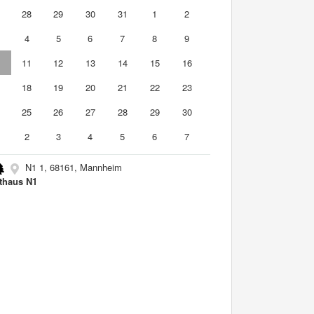
7
28
29
30
31
1
2
4
5
6
7
8
9
0
11
12
13
14
15
16
7
18
19
20
21
22
23
4
25
26
27
28
29
30
2
3
4
5
6
7
N1 1, 68161, Mannheim
thaus N1