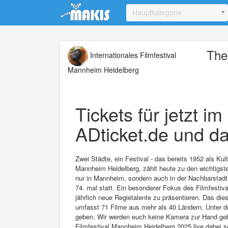
Update cookies preferences
Hauptkategorie
The
Internationales Filmfestival
Mannheim Heidelberg
Tickets für jetzt i
ADticket.de und da
Zwei Städte, ein Festival - das bereits 1952 als Ku
Mannheim Heidelberg, zählt heute zu den wichtigsten
nur in Mannheim, sondern auch in der Nachbarstadt 
74. mal statt. Ein besonderer Fokus des Filmfestival
jährlich neue Regietalente zu präsentieren. Das di
umfasst 71 Filme aus mehr als 40 Ländern. Unter d
geben. Wir werden euch keine Kamera zur Hand geben
Filmfestival Mannheim Heidelberg 2025 live dabei s