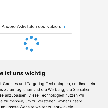
Andere Aktivitäten des Nutzers
e ist uns wichtig
 Cookies und Targeting Technologien, um Ihnen ein
nis zu ermöglichen und die Werbung, die Sie sehen,
Facebook
sse anzupassen. Diese Technologien nutzen wir
Twitter
e zu messen, um zu verstehen, woher unsere
YouTube
m unsere Website weiter zu entwickeln.