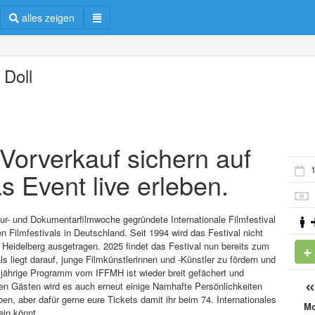
alles zeigen
 Doll
m Vorverkauf sichern auf
1
s Event live erleben.
ltur- und Dokumentarfilmwoche gegründete Internationale Filmfestival
 Filmfestivals in Deutschland. Seit 1994 wird das Festival nicht
Heidelberg ausgetragen. 2025 findet das Festival nun bereits zum
s liegt darauf, junge Filmkünstlerinnen und -Künstler zu fördern und
esjährige Programm vom IFFMH ist wieder breit gefächert und
en Gästen wird es auch erneut einige Namhafte Persönlichkeiten
, aber dafür gerne eure Tickets damit ihr beim 74. Internationales
M
ein könnt.