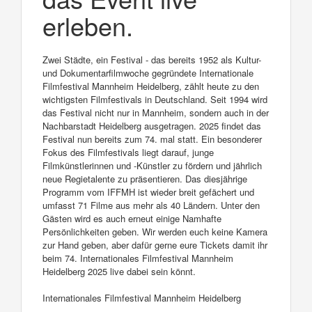
erleben.
Zwei Städte, ein Festival - das bereits 1952 als Kultur-
und Dokumentarfilmwoche gegründete Internationale
Filmfestival Mannheim Heidelberg, zählt heute zu den
wichtigsten Filmfestivals in Deutschland. Seit 1994 wird
das Festival nicht nur in Mannheim, sondern auch in der
Nachbarstadt Heidelberg ausgetragen. 2025 findet das
Festival nun bereits zum 74. mal statt. Ein besonderer
Fokus des Filmfestivals liegt darauf, junge
Filmkünstlerinnen und -Künstler zu fördern und jährlich
neue Regietalente zu präsentieren. Das diesjährige
Programm vom IFFMH ist wieder breit gefächert und
umfasst 71 Filme aus mehr als 40 Ländern. Unter den
Gästen wird es auch erneut einige Namhafte
Persönlichkeiten geben. Wir werden euch keine Kamera
zur Hand geben, aber dafür gerne eure Tickets damit ihr
beim 74. Internationales Filmfestival Mannheim
Heidelberg 2025 live dabei sein könnt.
Internationales Filmfestival Mannheim Heidelberg