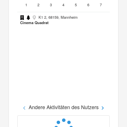
1
2
3
4
5
6
7
K1 2, 68159, Mannheim
Cinema Quadrat
Andere Aktivitäten des Nutzers