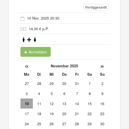
Fertiggestellt
10 Nov. 2025 20:30
14,00 € p.P.
Anmelden
«
»
November 2025
Mo
Di
Mi
Do
Fr
Sa
So
27
28
29
30
31
1
2
3
4
5
6
7
8
9
10
11
12
13
14
15
16
17
18
19
20
21
22
23
24
25
26
27
28
29
30