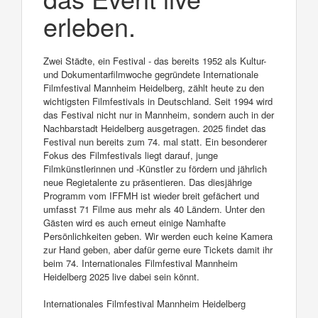
erleben.
Zwei Städte, ein Festival - das bereits 1952 als Kultur-
und Dokumentarfilmwoche gegründete Internationale
Filmfestival Mannheim Heidelberg, zählt heute zu den
wichtigsten Filmfestivals in Deutschland. Seit 1994 wird
das Festival nicht nur in Mannheim, sondern auch in der
Nachbarstadt Heidelberg ausgetragen. 2025 findet das
Festival nun bereits zum 74. mal statt. Ein besonderer
Fokus des Filmfestivals liegt darauf, junge
Filmkünstlerinnen und -Künstler zu fördern und jährlich
neue Regietalente zu präsentieren. Das diesjährige
Programm vom IFFMH ist wieder breit gefächert und
umfasst 71 Filme aus mehr als 40 Ländern. Unter den
Gästen wird es auch erneut einige Namhafte
Persönlichkeiten geben. Wir werden euch keine Kamera
zur Hand geben, aber dafür gerne eure Tickets damit ihr
beim 74. Internationales Filmfestival Mannheim
Heidelberg 2025 live dabei sein könnt.
Internationales Filmfestival Mannheim Heidelberg