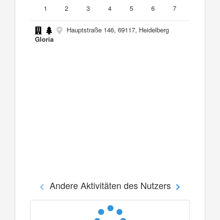
1
2
3
4
5
6
7
Hauptstraße 146, 69117, Heidelberg
Gloria
Andere Aktivitäten des Nutzers