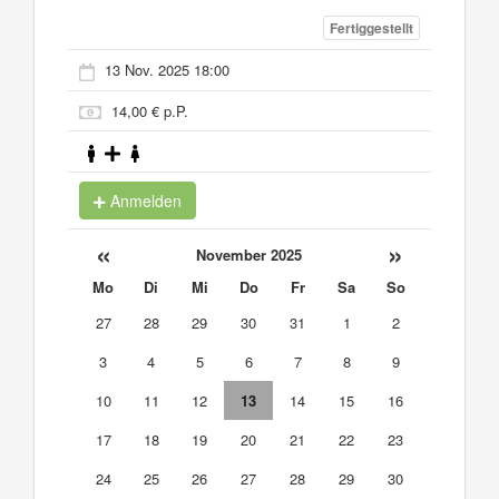
Fertiggestellt
13 Nov. 2025 18:00
14,00 € p.P.
Anmelden
«
»
November 2025
Mo
Di
Mi
Do
Fr
Sa
So
27
28
29
30
31
1
2
3
4
5
6
7
8
9
10
11
12
13
14
15
16
17
18
19
20
21
22
23
24
25
26
27
28
29
30