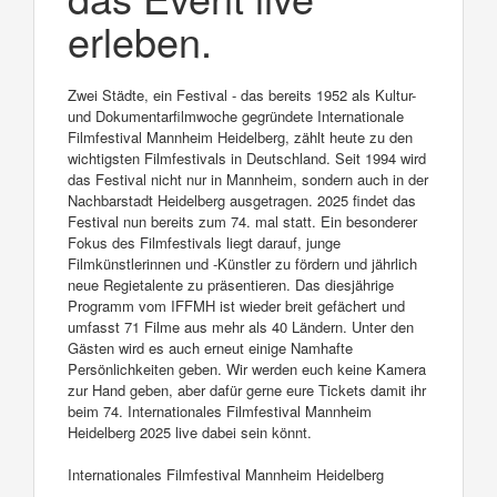
erleben.
Zwei Städte, ein Festival - das bereits 1952 als Kultur-
und Dokumentarfilmwoche gegründete Internationale
Filmfestival Mannheim Heidelberg, zählt heute zu den
wichtigsten Filmfestivals in Deutschland. Seit 1994 wird
das Festival nicht nur in Mannheim, sondern auch in der
Nachbarstadt Heidelberg ausgetragen. 2025 findet das
Festival nun bereits zum 74. mal statt. Ein besonderer
Fokus des Filmfestivals liegt darauf, junge
Filmkünstlerinnen und -Künstler zu fördern und jährlich
neue Regietalente zu präsentieren. Das diesjährige
Programm vom IFFMH ist wieder breit gefächert und
umfasst 71 Filme aus mehr als 40 Ländern. Unter den
Gästen wird es auch erneut einige Namhafte
Persönlichkeiten geben. Wir werden euch keine Kamera
zur Hand geben, aber dafür gerne eure Tickets damit ihr
beim 74. Internationales Filmfestival Mannheim
Heidelberg 2025 live dabei sein könnt.
Internationales Filmfestival Mannheim Heidelberg