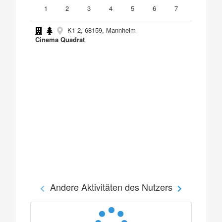
1
2
3
4
5
6
7
K1 2, 68159, Mannheim
Cinema Quadrat
Andere Aktivitäten des Nutzers