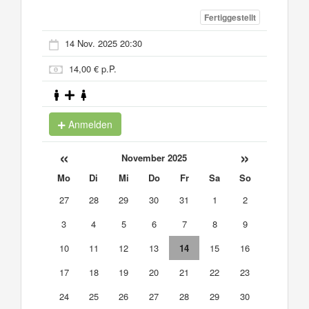
Fertiggestellt
14 Nov. 2025 20:30
14,00 € p.P.
Anmelden
«
»
November 2025
Mo
Di
Mi
Do
Fr
Sa
So
27
28
29
30
31
1
2
3
4
5
6
7
8
9
10
11
12
13
14
15
16
17
18
19
20
21
22
23
24
25
26
27
28
29
30