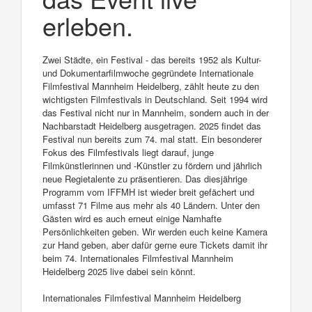
erleben.
Zwei Städte, ein Festival - das bereits 1952 als Kultur-
und Dokumentarfilmwoche gegründete Internationale
Filmfestival Mannheim Heidelberg, zählt heute zu den
wichtigsten Filmfestivals in Deutschland. Seit 1994 wird
das Festival nicht nur in Mannheim, sondern auch in der
Nachbarstadt Heidelberg ausgetragen. 2025 findet das
Festival nun bereits zum 74. mal statt. Ein besonderer
Fokus des Filmfestivals liegt darauf, junge
Filmkünstlerinnen und -Künstler zu fördern und jährlich
neue Regietalente zu präsentieren. Das diesjährige
Programm vom IFFMH ist wieder breit gefächert und
umfasst 71 Filme aus mehr als 40 Ländern. Unter den
Gästen wird es auch erneut einige Namhafte
Persönlichkeiten geben. Wir werden euch keine Kamera
zur Hand geben, aber dafür gerne eure Tickets damit ihr
beim 74. Internationales Filmfestival Mannheim
Heidelberg 2025 live dabei sein könnt.
Internationales Filmfestival Mannheim Heidelberg