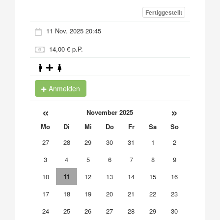
Fertiggestellt
11 Nov. 2025 20:45
14,00 € p.P.
Anmelden
«
»
November 2025
Mo
Di
Mi
Do
Fr
Sa
So
27
28
29
30
31
1
2
3
4
5
6
7
8
9
10
11
12
13
14
15
16
17
18
19
20
21
22
23
24
25
26
27
28
29
30