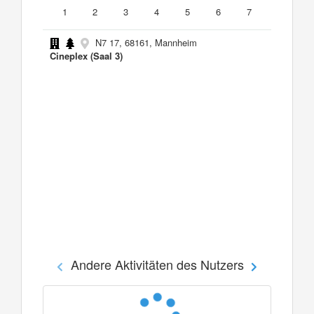
1
2
3
4
5
6
7
N7 17, 68161, Mannheim
Cineplex (Saal 3)
Andere Aktivitäten des Nutzers