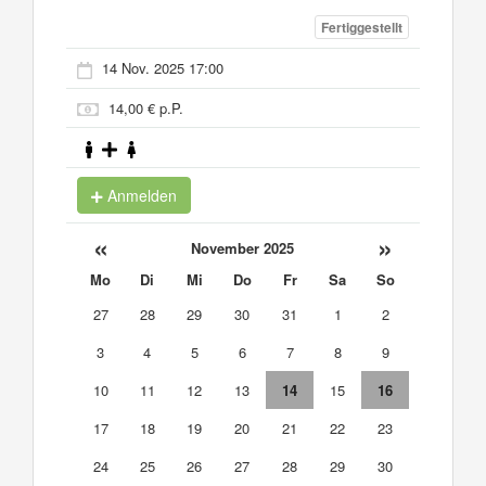
Fertiggestellt
14 Nov. 2025 17:00
14,00 € p.P.
Anmelden
«
»
November 2025
Mo
Di
Mi
Do
Fr
Sa
So
27
28
29
30
31
1
2
3
4
5
6
7
8
9
10
11
12
13
14
15
16
17
18
19
20
21
22
23
24
25
26
27
28
29
30