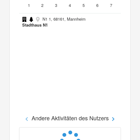
1
2
3
4
5
6
7
N1 1, 68161, Mannheim
Stadthaus N1
Andere Aktivitäten des Nutzers