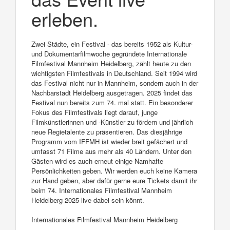
erleben.
Zwei Städte, ein Festival - das bereits 1952 als Kultur-
und Dokumentarfilmwoche gegründete Internationale
Filmfestival Mannheim Heidelberg, zählt heute zu den
wichtigsten Filmfestivals in Deutschland. Seit 1994 wird
das Festival nicht nur in Mannheim, sondern auch in der
Nachbarstadt Heidelberg ausgetragen. 2025 findet das
Festival nun bereits zum 74. mal statt. Ein besonderer
Fokus des Filmfestivals liegt darauf, junge
Filmkünstlerinnen und -Künstler zu fördern und jährlich
neue Regietalente zu präsentieren. Das diesjährige
Programm vom IFFMH ist wieder breit gefächert und
umfasst 71 Filme aus mehr als 40 Ländern. Unter den
Gästen wird es auch erneut einige Namhafte
Persönlichkeiten geben. Wir werden euch keine Kamera
zur Hand geben, aber dafür gerne eure Tickets damit ihr
beim 74. Internationales Filmfestival Mannheim
Heidelberg 2025 live dabei sein könnt.
Internationales Filmfestival Mannheim Heidelberg