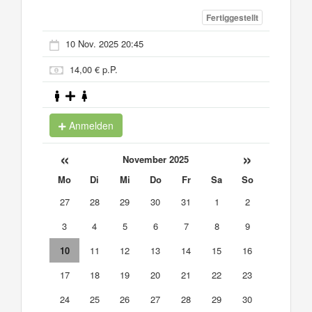
Fertiggestellt
10 Nov. 2025 20:45
14,00 € p.P.
Anmelden
«
»
November 2025
Mo
Di
Mi
Do
Fr
Sa
So
27
28
29
30
31
1
2
3
4
5
6
7
8
9
10
11
12
13
14
15
16
17
18
19
20
21
22
23
24
25
26
27
28
29
30