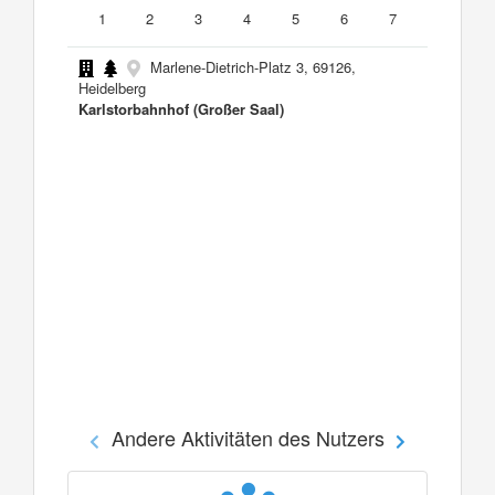
1
2
3
4
5
6
7
Marlene-Dietrich-Platz 3, 69126,
Heidelberg
Karlstorbahnhof (Großer Saal)
Andere Aktivitäten des Nutzers