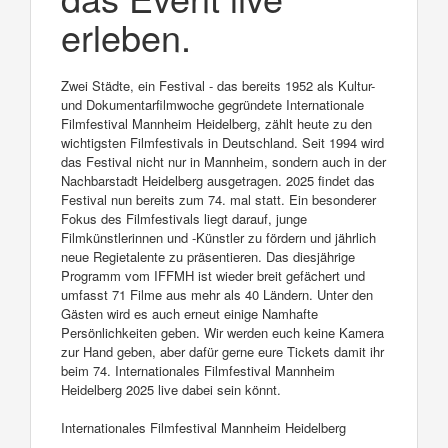
erleben.
Zwei Städte, ein Festival - das bereits 1952 als Kultur-
und Dokumentarfilmwoche gegründete Internationale
Filmfestival Mannheim Heidelberg, zählt heute zu den
wichtigsten Filmfestivals in Deutschland. Seit 1994 wird
das Festival nicht nur in Mannheim, sondern auch in der
Nachbarstadt Heidelberg ausgetragen. 2025 findet das
Festival nun bereits zum 74. mal statt. Ein besonderer
Fokus des Filmfestivals liegt darauf, junge
Filmkünstlerinnen und -Künstler zu fördern und jährlich
neue Regietalente zu präsentieren. Das diesjährige
Programm vom IFFMH ist wieder breit gefächert und
umfasst 71 Filme aus mehr als 40 Ländern. Unter den
Gästen wird es auch erneut einige Namhafte
Persönlichkeiten geben. Wir werden euch keine Kamera
zur Hand geben, aber dafür gerne eure Tickets damit ihr
beim 74. Internationales Filmfestival Mannheim
Heidelberg 2025 live dabei sein könnt.
Internationales Filmfestival Mannheim Heidelberg