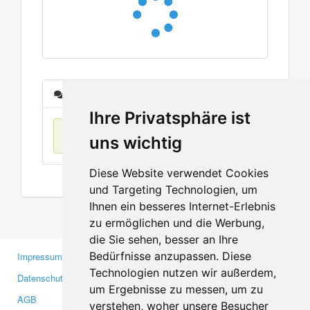
Nachrichten
Ihre Privatsphäre ist
Keine Einträge
uns wichtig
Diese Website verwendet Cookies
und Targeting Technologien, um
Ihnen ein besseres Internet-Erlebnis
zu ermöglichen und die Werbung,
die Sie sehen, besser an Ihre
Bedürfnisse anzupassen. Diese
Impressum
Gewerbetreibende
Technologien nutzen wir außerdem,
Datenschutzerklärung
Investoren
um Ergebnisse zu messen, um zu
AGB
Presse
verstehen, woher unsere Besucher