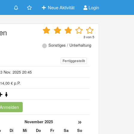
Neue Aktivität
Login
ten
3
von
5
Sonstiges / Unterhaltung
Fertiggestellt
3 Nov. 2025 20:45
14,00 € p.P.
Anmelden
«
»
November 2025
o
Di
Mi
Do
Fr
Sa
So