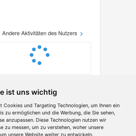
Andere Aktivitäten des Nutzers
e ist uns wichtig
 Cookies und Targeting Technologien, um Ihnen ein
nis zu ermöglichen und die Werbung, die Sie sehen,
Facebook
sse anzupassen. Diese Technologien nutzen wir
Twitter
e zu messen, um zu verstehen, woher unsere
YouTube
m unsere Website weiter zu entwickeln.