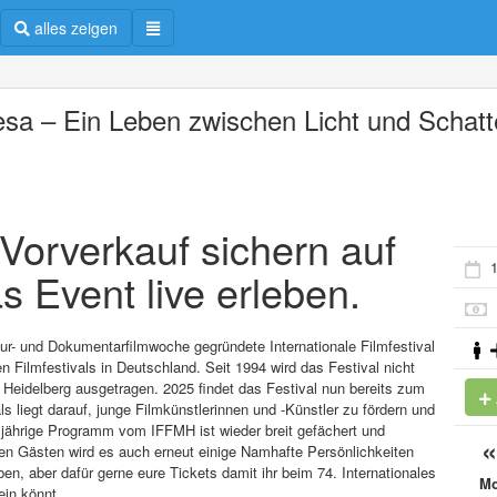
alles zeigen
esa – Ein Leben zwischen Licht und Schat
m Vorverkauf sichern auf
1
s Event live erleben.
ltur- und Dokumentarfilmwoche gegründete Internationale Filmfestival
 Filmfestivals in Deutschland. Seit 1994 wird das Festival nicht
Heidelberg ausgetragen. 2025 findet das Festival nun bereits zum
s liegt darauf, junge Filmkünstlerinnen und -Künstler zu fördern und
esjährige Programm vom IFFMH ist wieder breit gefächert und
en Gästen wird es auch erneut einige Namhafte Persönlichkeiten
, aber dafür gerne eure Tickets damit ihr beim 74. Internationales
M
ein könnt.