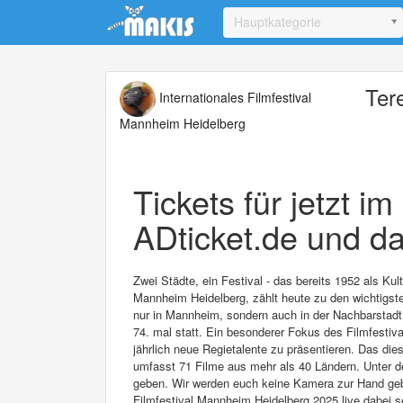
Update cookies preferences
Hauptkategorie
Ter
Internationales Filmfestival
Mannheim Heidelberg
Tickets für jetzt i
ADticket.de und da
Zwei Städte, ein Festival - das bereits 1952 als Ku
Mannheim Heidelberg, zählt heute zu den wichtigsten
nur in Mannheim, sondern auch in der Nachbarstadt 
74. mal statt. Ein besonderer Fokus des Filmfestival
jährlich neue Regietalente zu präsentieren. Das di
umfasst 71 Filme aus mehr als 40 Ländern. Unter d
geben. Wir werden euch keine Kamera zur Hand geben
Filmfestival Mannheim Heidelberg 2025 live dabei s