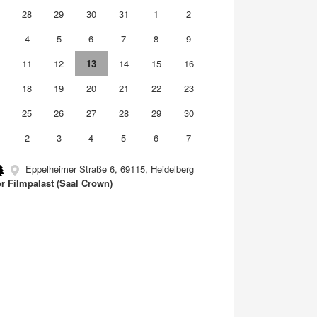
7
28
29
30
31
1
2
4
5
6
7
8
9
0
11
12
13
14
15
16
7
18
19
20
21
22
23
4
25
26
27
28
29
30
2
3
4
5
6
7
Eppelheimer Straße 6, 69115, Heidelberg
r Filmpalast (Saal Crown)