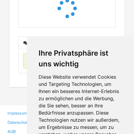
Nachrichten
Ihre Privatsphäre ist
Keine Einträge
uns wichtig
Diese Website verwendet Cookies
und Targeting Technologien, um
Ihnen ein besseres Internet-Erlebnis
zu ermöglichen und die Werbung,
die Sie sehen, besser an Ihre
Bedürfnisse anzupassen. Diese
Impressum
Gewerbetreibende
Technologien nutzen wir außerdem,
Datenschutzerklärung
Investoren
um Ergebnisse zu messen, um zu
AGB
Presse