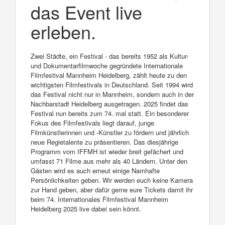
das Event live
erleben.
Zwei Städte, ein Festival - das bereits 1952 als Kultur-
und Dokumentarfilmwoche gegründete Internationale
Filmfestival Mannheim Heidelberg, zählt heute zu den
wichtigsten Filmfestivals in Deutschland. Seit 1994 wird
das Festival nicht nur in Mannheim, sondern auch in der
Nachbarstadt Heidelberg ausgetragen. 2025 findet das
Festival nun bereits zum 74. mal statt. Ein besonderer
Fokus des Filmfestivals liegt darauf, junge
Filmkünstlerinnen und -Künstler zu fördern und jährlich
neue Regietalente zu präsentieren. Das diesjährige
Programm vom IFFMH ist wieder breit gefächert und
umfasst 71 Filme aus mehr als 40 Ländern. Unter den
Gästen wird es auch erneut einige Namhafte
Persönlichkeiten geben. Wir werden euch keine Kamera
zur Hand geben, aber dafür gerne eure Tickets damit ihr
beim 74. Internationales Filmfestival Mannheim
Heidelberg 2025 live dabei sein könnt.