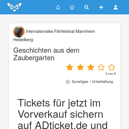
Update cookies preferences
Internationales Filmfestival Mannheim
Heidelberg
Geschichten aus dem
Zaubergarten
3
von
5
Sonstiges / Unterhaltung
Tickets für jetzt im
Vorverkauf sichern
auf ADticket.de und