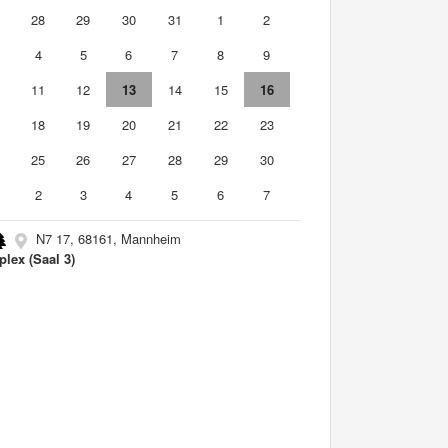
7
28
29
30
31
1
2
4
5
6
7
8
9
0
11
12
13
14
15
16
7
18
19
20
21
22
23
4
25
26
27
28
29
30
2
3
4
5
6
7
N7 17, 68161, Mannheim
plex (Saal 3)