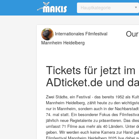
Update cookies preferences
Hauptkategorie
Our
Internationales Filmfestival
Mannheim Heidelberg
Tickets für jetzt i
ADticket.de und da
Zwei Städte, ein Festival - das bereits 1952 als Ku
Mannheim Heidelberg, zählt heute zu den wichtigsten
nur in Mannheim, sondern auch in der Nachbarstadt 
74. mal statt. Ein besonderer Fokus des Filmfestival
jährlich neue Regietalente zu präsentieren. Das di
umfasst 71 Filme aus mehr als 40 Ländern. Unter d
geben. Wir werden euch keine Kamera zur Hand geben
Filmfestival Mannheim Heidelberg 2025 live dabei s