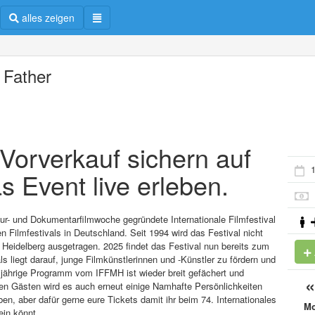
alles zeigen
 Father
m Vorverkauf sichern auf
1
s Event live erleben.
ltur- und Dokumentarfilmwoche gegründete Internationale Filmfestival
 Filmfestivals in Deutschland. Seit 1994 wird das Festival nicht
Heidelberg ausgetragen. 2025 findet das Festival nun bereits zum
s liegt darauf, junge Filmkünstlerinnen und -Künstler zu fördern und
esjährige Programm vom IFFMH ist wieder breit gefächert und
en Gästen wird es auch erneut einige Namhafte Persönlichkeiten
, aber dafür gerne eure Tickets damit ihr beim 74. Internationales
M
ein könnt.