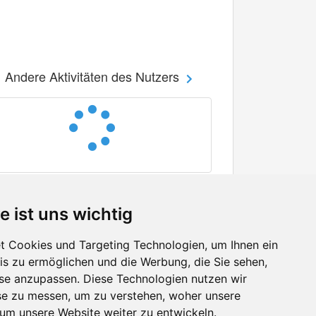
Andere Aktivitäten des Nutzers
e ist uns wichtig
 Cookies und Targeting Technologien, um Ihnen ein
nis zu ermöglichen und die Werbung, die Sie sehen,
Facebook
sse anzupassen. Diese Technologien nutzen wir
Twitter
e zu messen, um zu verstehen, woher unsere
YouTube
m unsere Website weiter zu entwickeln.