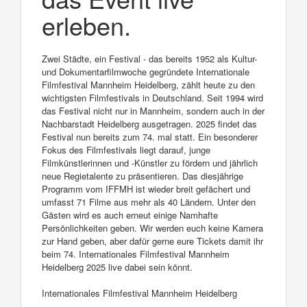
erleben.
Zwei Städte, ein Festival - das bereits 1952 als Kultur-
und Dokumentarfilmwoche gegründete Internationale
Filmfestival Mannheim Heidelberg, zählt heute zu den
wichtigsten Filmfestivals in Deutschland. Seit 1994 wird
das Festival nicht nur in Mannheim, sondern auch in der
Nachbarstadt Heidelberg ausgetragen. 2025 findet das
Festival nun bereits zum 74. mal statt. Ein besonderer
Fokus des Filmfestivals liegt darauf, junge
Filmkünstlerinnen und -Künstler zu fördern und jährlich
neue Regietalente zu präsentieren. Das diesjährige
Programm vom IFFMH ist wieder breit gefächert und
umfasst 71 Filme aus mehr als 40 Ländern. Unter den
Gästen wird es auch erneut einige Namhafte
Persönlichkeiten geben. Wir werden euch keine Kamera
zur Hand geben, aber dafür gerne eure Tickets damit ihr
beim 74. Internationales Filmfestival Mannheim
Heidelberg 2025 live dabei sein könnt.
Internationales Filmfestival Mannheim Heidelberg