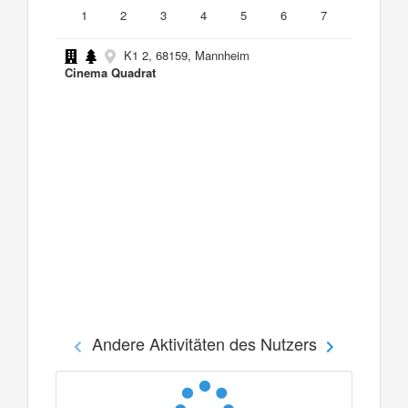
1
2
3
4
5
6
7
K1 2, 68159, Mannheim
Cinema Quadrat
Andere Aktivitäten des Nutzers