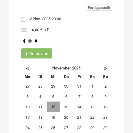
Fertiggestellt
12 Nov. 2025 20:30
14,00 € p.P.
Anmelden
«
»
November 2025
Mo
Di
Mi
Do
Fr
Sa
So
27
28
29
30
31
1
2
3
4
5
6
7
8
9
10
11
12
13
14
15
16
17
18
19
20
21
22
23
24
25
26
27
28
29
30