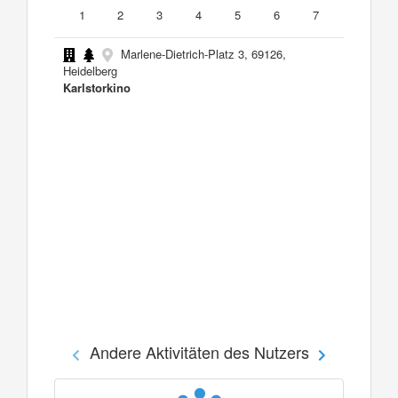
1
2
3
4
5
6
7
Marlene-Dietrich-Platz 3, 69126,
Heidelberg
Karlstorkino
Andere Aktivitäten des Nutzers