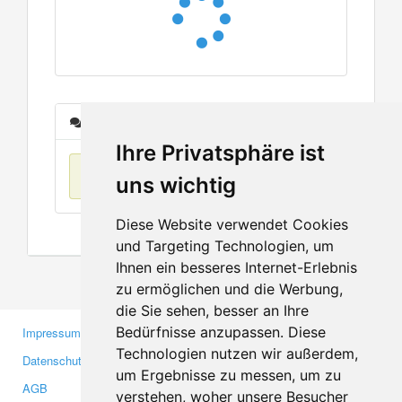
Nachrichten
Ihre Privatsphäre ist
Keine Einträge
uns wichtig
Diese Website verwendet Cookies
und Targeting Technologien, um
Ihnen ein besseres Internet-Erlebnis
zu ermöglichen und die Werbung,
die Sie sehen, besser an Ihre
Bedürfnisse anzupassen. Diese
Impressum
Gewerbetreibende
Technologien nutzen wir außerdem,
Datenschutzerklärung
Investoren
um Ergebnisse zu messen, um zu
AGB
Presse
verstehen, woher unsere Besucher