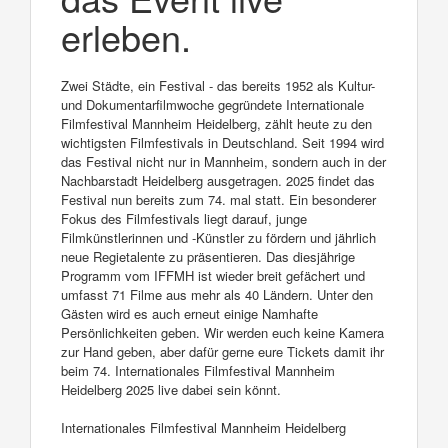
erleben.
Zwei Städte, ein Festival - das bereits 1952 als Kultur-
und Dokumentarfilmwoche gegründete Internationale
Filmfestival Mannheim Heidelberg, zählt heute zu den
wichtigsten Filmfestivals in Deutschland. Seit 1994 wird
das Festival nicht nur in Mannheim, sondern auch in der
Nachbarstadt Heidelberg ausgetragen. 2025 findet das
Festival nun bereits zum 74. mal statt. Ein besonderer
Fokus des Filmfestivals liegt darauf, junge
Filmkünstlerinnen und -Künstler zu fördern und jährlich
neue Regietalente zu präsentieren. Das diesjährige
Programm vom IFFMH ist wieder breit gefächert und
umfasst 71 Filme aus mehr als 40 Ländern. Unter den
Gästen wird es auch erneut einige Namhafte
Persönlichkeiten geben. Wir werden euch keine Kamera
zur Hand geben, aber dafür gerne eure Tickets damit ihr
beim 74. Internationales Filmfestival Mannheim
Heidelberg 2025 live dabei sein könnt.
Internationales Filmfestival Mannheim Heidelberg