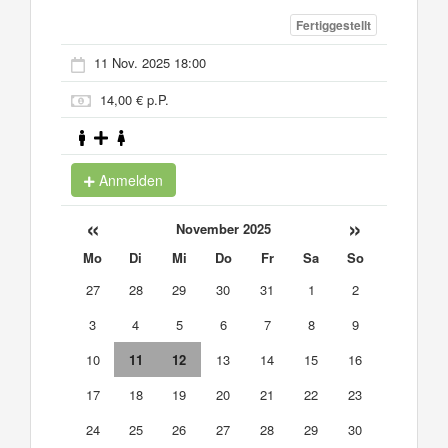
Fertiggestellt
11 Nov. 2025 18:00
14,00 € p.P.
Anmelden
«
»
November 2025
Mo
Di
Mi
Do
Fr
Sa
So
27
28
29
30
31
1
2
3
4
5
6
7
8
9
10
11
12
13
14
15
16
17
18
19
20
21
22
23
24
25
26
27
28
29
30