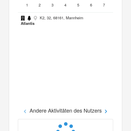
1
2
3
4
5
6
7
K2, 32, 68161, Mannheim
Atlantis
Andere Aktivitäten des Nutzers