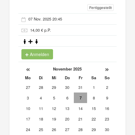
Fertiggestellt
07 Nov. 2025 20:45
14,00 € p.P.
Anmelden
«
»
November 2025
Mo
Di
Mi
Do
Fr
Sa
So
27
28
29
30
31
1
2
3
4
5
6
7
8
9
10
11
12
13
14
15
16
17
18
19
20
21
22
23
24
25
26
27
28
29
30