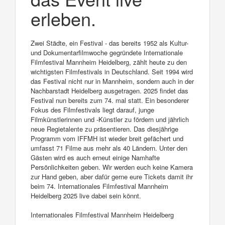
erleben.
Zwei Städte, ein Festival - das bereits 1952 als Kultur-
und Dokumentarfilmwoche gegründete Internationale
Filmfestival Mannheim Heidelberg, zählt heute zu den
wichtigsten Filmfestivals in Deutschland. Seit 1994 wird
das Festival nicht nur in Mannheim, sondern auch in der
Nachbarstadt Heidelberg ausgetragen. 2025 findet das
Festival nun bereits zum 74. mal statt. Ein besonderer
Fokus des Filmfestivals liegt darauf, junge
Filmkünstlerinnen und -Künstler zu fördern und jährlich
neue Regietalente zu präsentieren. Das diesjährige
Programm vom IFFMH ist wieder breit gefächert und
umfasst 71 Filme aus mehr als 40 Ländern. Unter den
Gästen wird es auch erneut einige Namhafte
Persönlichkeiten geben. Wir werden euch keine Kamera
zur Hand geben, aber dafür gerne eure Tickets damit ihr
beim 74. Internationales Filmfestival Mannheim
Heidelberg 2025 live dabei sein könnt.
Internationales Filmfestival Mannheim Heidelberg